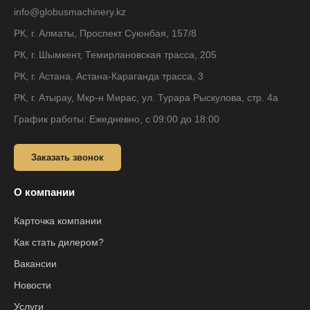
info@globusmachinery.kz
РК, г. Алматы, Проспект Суюнбая, 157/8
РК, г. Шымкент, Темирлановская трасса, 205
РК, г. Астана, Астана-Караганда трасса, 3
РК, г. Атырау, Мкр-н Мирас, ул. Турара Рыскулова, стр. 4а
График работы: Ежедневно, с 09:00 до 18:00
Заказать звонок
О компании
Карточка компании
Как стать дилером?
Вакансии
Новости
Услуги