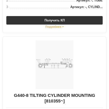
2
Артикул: -, TUBE
3
Артикул: -, CYLIND...
Получить КП
Подробнее >
G440-8 TILTING CYLINDER MOUNTING
[810355~]