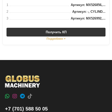
1
Артикул: MX526856,...
2
Артикул: -, CYLIND...
3
Артикул: MX526992,...
Получить КП
Подробнее >
+7 (701) 588 50 05