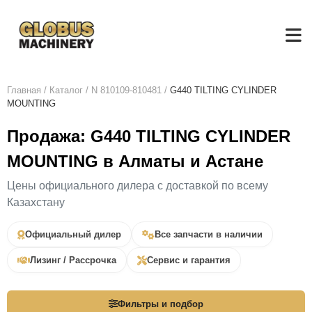
Главная
/
Каталог
/
N 810109-810481
/
G440 TILTING CYLINDER
MOUNTING
Продажа: G440 TILTING CYLINDER
MOUNTING в Алматы и Астане
Цены официального дилера с доставкой по всему
Казахстану
Официальный дилер
Все запчасти в наличии
Лизинг / Рассрочка
Сервис и гарантия
Фильтры и подбор