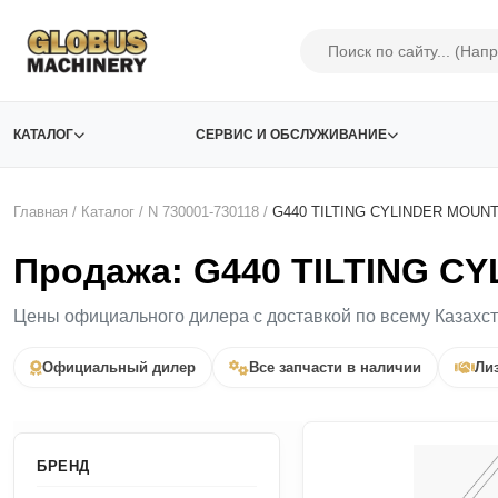
КАТАЛОГ
СЕРВИС И ОБСЛУЖИВАНИЕ
Главная
/
Каталог
/
N 730001-730118
/
G440 TILTING CYLINDER MOUN
Продажа: G440 TILTING C
Цены официального дилера с доставкой по всему Казахс
Официальный дилер
Все запчасти в наличии
Лиз
БРЕНД