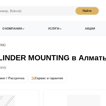
Найти
О КОМПАНИИ
УСЛУГИ
АКЦИИ
TING
YLINDER MOUNTING в Алматы
тану
инг / Рассрочка
Сервис и гарантия