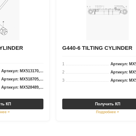
CYLINDER
G440-6 TILTING CYLINDER
1
Артикул: MX5
Артикул: MX513170,...
2
Артикул: MX5
Артикул: MX518705,...
3
Артикул: MX5
Артикул: MX528489,...
ть КП
Получить КП
нее >
Подробнее >