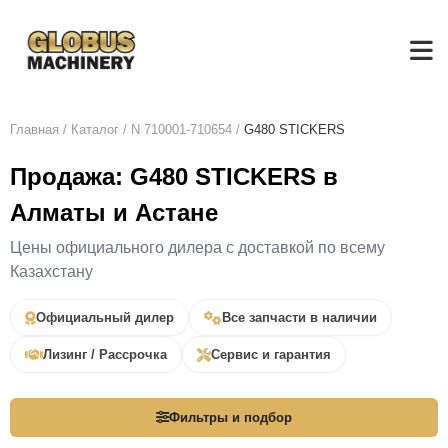
Главная
/
Каталог
/
N 710001-710654
/
G480 STICKERS
Продажа: G480 STICKERS в
Алматы и Астане
Цены официального дилера с доставкой по всему
Казахстану
Официальный дилер
Все запчасти в наличии
Лизинг / Рассрочка
Сервис и гарантия
Фильтры и подбор