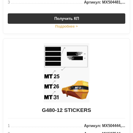
3
Артикул: MX504481,...
Получить КП
Подробнее >
G480-12 STICKERS
1
Артикул: MX504444,...