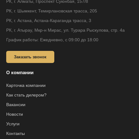
РК, г. Алматы, Проспект Суюнбая, 157/8
РК, г. Шымкент, Темирлановская трасса, 205
РК, г. Астана, Астана-Караганда трасса, 3
РК, г. Атырау, Мкр-н Мирас, ул. Турара Рыскулова, стр. 4а
График работы: Ежедневно, с 09:00 до 18:00
Заказать звонок
О компании
Карточка компании
Как стать дилером?
Вакансии
Новости
Услуги
Контакты