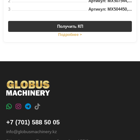
2
Артикул: MX507544,...
3
Артикул: MX504450,...
Получить КП
Подробнее >
+7 (701) 588 50 05
info@globusmachinery.kz