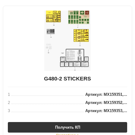
G480-2 STICKERS
1
Артикул: MX159351,...
2
Артикул: MX159352,...
3
Артикул: MX159353,...
Получить КП