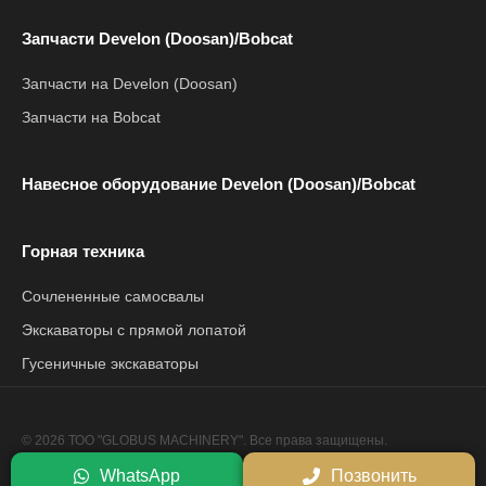
Запчасти Develon (Doosan)/Bobcat
Запчасти на Develon (Doosan)
Запчасти на Bobcat
Навесное оборудование Develon (Doosan)/Bobcat
Горная техника
Сочлененные самосвалы
Экскаваторы с прямой лопатой
Гусеничные экскаваторы
© 2026 ТОО "GLOBUS MACHINERY". Все права защищены.
Политика конфиденциальности
WhatsApp
Позвонить
Сайт разработан компанией
Netrix