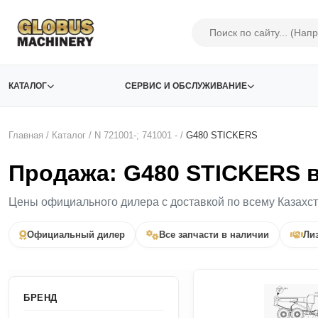
КАТАЛОГ
СЕРВИС И ОБСЛУЖИВАНИЕ
Главная
/
Каталог
/
N 721001-; 741001 -
/
G480 STICKERS
Продажа: G480 STICKERS 
Цены официального дилера с доставкой по всему Казахс
Официальный дилер
Все запчасти в наличии
Лиз
БРЕНД