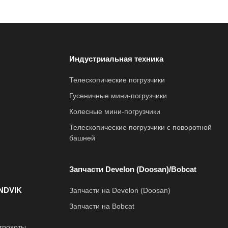
Индустриальная техника
Телескопические погрузчики
Гусеничные мини-погрузчики
Колесные мини-погрузчики
Телескопические погрузчики с поворотной
башней
Запчасти Develon (Doosan)/Bobcat
NDVIK
Запчасти на Develon (Doosan)
Запчасти на Bobcat
грохоты