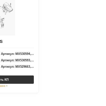
RS
Артикул: MX530594,...
Артикул: MX530593,...
Артикул: MX529663,...
ть КП
нее >