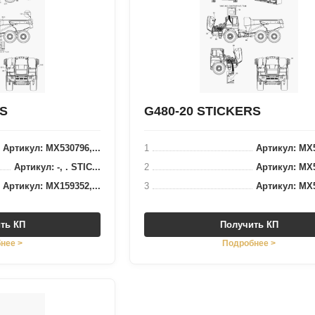
RS
G480-20 STICKERS
Артикул: MX530796,...
1
Артикул: MX5
Артикул: -, . STIC...
2
Артикул: MX5
Артикул: MX159352,...
3
Артикул: MX5
ть КП
Получить КП
нее >
Подробнее >