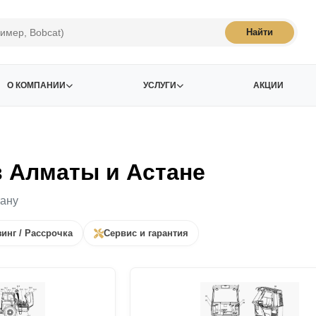
Найти
О КОМПАНИИ
УСЛУГИ
АКЦИИ
в Алматы и Астане
тану
инг / Рассрочка
Сервис и гарантия