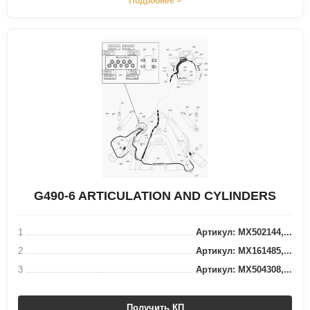
Подробнее >
G490-6 ARTICULATION AND CYLINDERS
1
Артикул: MX502144,...
2
Артикул: MX161485,...
3
Артикул: MX504308,...
Получить КП