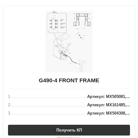
G490-4 FRONT FRAME
1
Артикул: MX505081,...
2
Артикул: MX161485,...
3
Артикул: MX504308,...
Получить КП