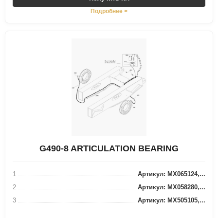
Подробнее >
G490-8 ARTICULATION BEARING
1
Артикул: MX065124,...
2
Артикул: MX058280,...
3
Артикул: MX505105,...