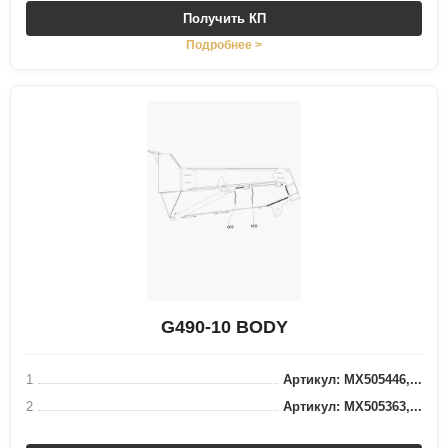
Получить КП
Подробнее >
G490-10 BODY
1
Артикул: MX505446,...
2
Артикул: MX505363,...