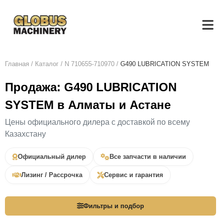
Главная
/
Каталог
/
N 710655-710970
/
G490 LUBRICATION SYSTEM
Продажа: G490 LUBRICATION
SYSTEM в Алматы и Астане
Цены официального дилера с доставкой по всему
Казахстану
Официальный дилер
Все запчасти в наличии
Лизинг / Рассрочка
Сервис и гарантия
Фильтры и подбор