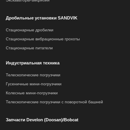
Экскаваторы-амфибии
Дробильные установки SANDVIK
Стационарные дробилки
Стационарные вибрационные грохоты
Стационарные питатели
Индустриальная техника
Телескопические погрузчики
Гусеничные мини-погрузчики
Колесные мини-погрузчики
Телескопические погрузчики с поворотной башней
Запчасти Develon (Doosan)/Bobcat