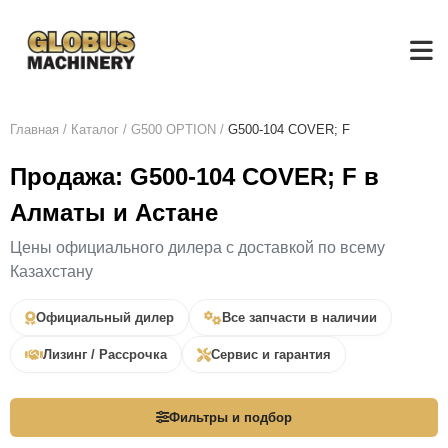
Главная
/
Каталог
/
G500 OPTION
/
G500-104 COVER; F
Продажа: G500-104 COVER; F в
Алматы и Астане
Цены официального дилера с доставкой по всему
Казахстану
Официальный дилер
Все запчасти в наличии
Лизинг / Рассрочка
Сервис и гарантия
Фильтры и подбор