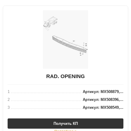
RAD. OPENING
1
Артикул: MX508879,...
2
Артикул: MX508396,...
3
Артикул: MX508549,...
Получить КП