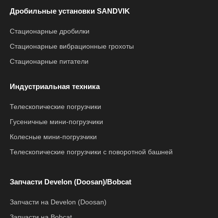
Дробильные установки SANDVIK
Стационарные дробилки
Стационарные вибрационные грохоты
Стационарные питатели
Индустриальная техника
Телескопические погрузчики
Гусеничные мини-погрузчики
Колесные мини-погрузчики
Телескопические погрузчики с поворотной башней
Запчасти Develon (Doosan)/Bobcat
Запчасти на Develon (Doosan)
Запчасти на Bobcat