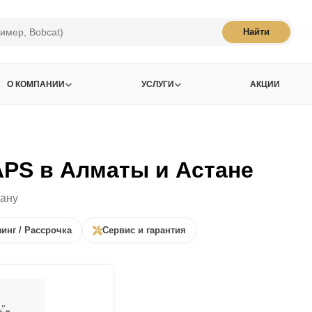
Найти
О КОМПАНИИ
УСЛУГИ
АКЦИИ
APS в Алматы и Астане
тану
инг / Рассрочка
Сервис и гарантия