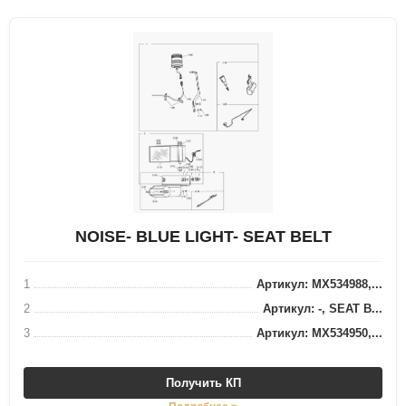
NOISE- BLUE LIGHT- SEAT BELT
1
Артикул: MX534988,...
2
Артикул: -, SEAT B...
3
Артикул: MX534950,...
Получить КП