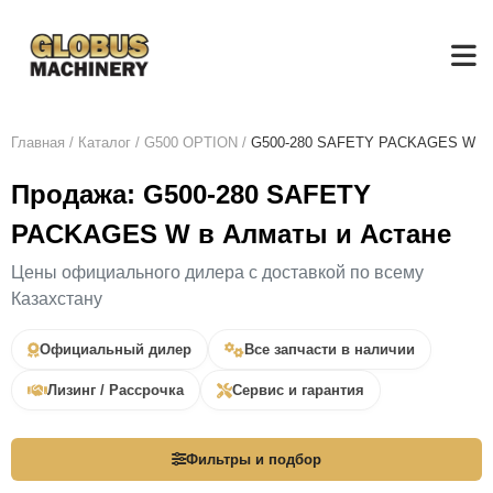
Главная
/
Каталог
/
G500 OPTION
/
G500-280 SAFETY PACKAGES W
Продажа: G500-280 SAFETY
PACKAGES W в Алматы и Астане
Цены официального дилера с доставкой по всему
Казахстану
Официальный дилер
Все запчасти в наличии
Лизинг / Рассрочка
Сервис и гарантия
Фильтры и подбор