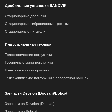
Дробильные установки SANDVIK
Стационарные дробилки
Стационарные вибрационные грохоты
Стационарные питатели
Индустриальная техника
Телескопические погрузчики
Гусеничные мини-погрузчики
Колесные мини-погрузчики
Телескопические погрузчики с поворотной башней
Запчасти Develon (Doosan)/Bobcat
Запчасти на Develon (Doosan)
Запчасти на Bobcat