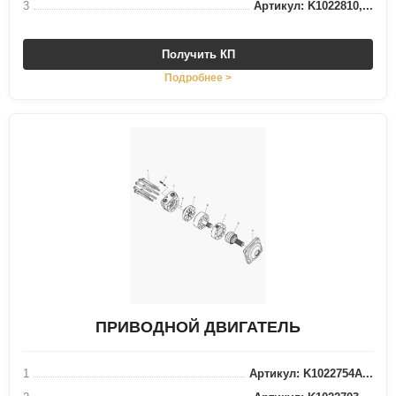
3
Артикул: K1022810,...
Получить КП
Подробнее >
ПРИВОДНОЙ ДВИГАТЕЛЬ
1
Артикул: K1022754A...