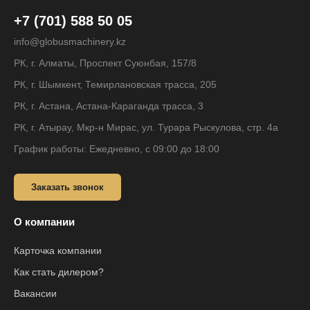
+7 (701) 588 50 05
info@globusmachinery.kz
РК, г. Алматы, Проспект Суюнбая, 157/8
РК, г. Шымкент, Темирлановская трасса, 205
РК, г. Астана, Астана-Караганда трасса, 3
РК, г. Атырау, Мкр-н Мирас, ул. Турара Рыскулова, стр. 4а
График работы: Ежедневно, с 09:00 до 18:00
Заказать звонок
О компании
Карточка компании
Как стать дилером?
Вакансии