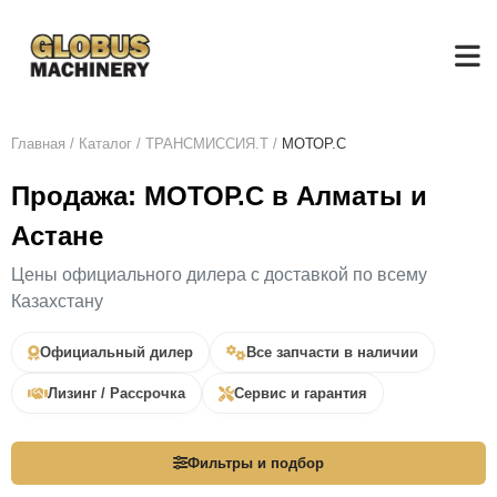
Главная
/
Каталог
/
ТРАНСМИССИЯ.Т
/
МОТОР.C
Продажа: МОТОР.C в Алматы и
Астане
Цены официального дилера с доставкой по всему
Казахстану
Официальный дилер
Все запчасти в наличии
Лизинг / Рассрочка
Сервис и гарантия
Фильтры и подбор