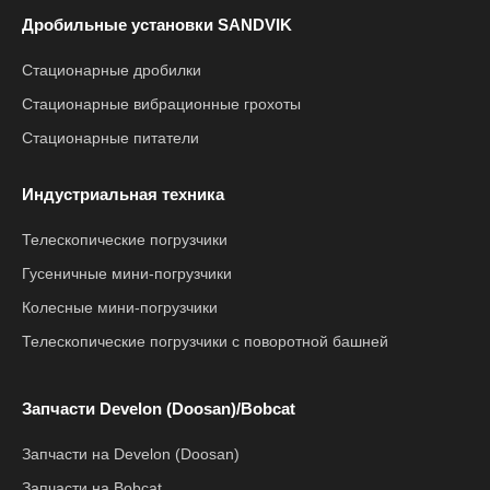
Дробильные установки SANDVIK
Стационарные дробилки
Стационарные вибрационные грохоты
Стационарные питатели
Индустриальная техника
Телескопические погрузчики
Гусеничные мини-погрузчики
Колесные мини-погрузчики
Телескопические погрузчики с поворотной башней
Запчасти Develon (Doosan)/Bobcat
Запчасти на Develon (Doosan)
Запчасти на Bobcat