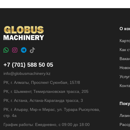
О ко
Карт
Как 
Вака
+7 (701) 588 50 05
Ново
info@globusmachinery.kz
Услуг
РК, г. Алматы, Проспект Суюнбая, 157/8
Конт
РК, г. Шымкент, Темирлановская трасса, 205
РК, г. Астана, Астана-Караганда трасса, 3
Поку
РК, г. Атырау, Мкр-н Мирас, ул. Турара Рыскулова,
стр. 4а
Лизи
График работы: Ежедневно, с 09:00 до 18:00
Расс