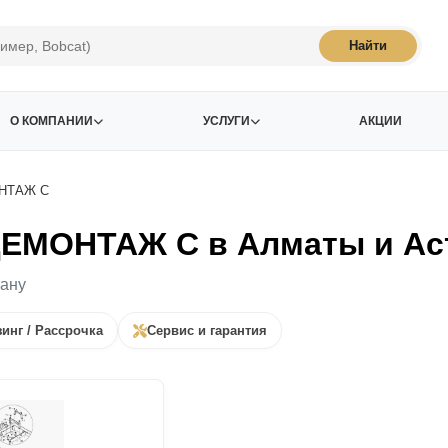
Найти
О КОМПАНИИ
УСЛУГИ
АКЦИИ
НТАЖ C
ДЕМОНТАЖ C в Алматы и Ас
тану
инг / Рассрочка
Сервис и гарантия