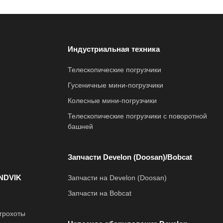
Индустриальная техника
Телескопические погрузчики
Гусеничные мини-погрузчики
Колесные мини-погрузчики
Телескопические погрузчики с поворотной
башней
Запчасти Develon (Doosan)/Bobcat
NDVIK
Запчасти на Develon (Doosan)
Запчасти на Bobcat
грохоты