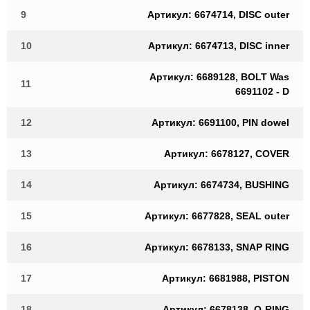
9
Артикул: 6674714, DISC outer
10
Артикул: 6674713, DISC inner
Артикул: 6689128, BOLT Was
11
6691102 - D
12
Артикул: 6691100, PIN dowel
13
Артикул: 6678127, COVER
14
Артикул: 6674734, BUSHING
15
Артикул: 6677828, SEAL outer
16
Артикул: 6678133, SNAP RING
17
Артикул: 6681988, PISTON
18
Артикул: 6678138, O-RING