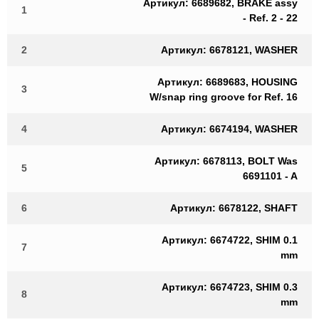
Артикул: 6689682, BRAKE assy
1
- Ref. 2 - 22
2
Артикул: 6678121, WASHER
Артикул: 6689683, HOUSING
3
W/snap ring groove for Ref. 16
4
Артикул: 6674194, WASHER
Артикул: 6678113, BOLT Was
5
6691101 - A
6
Артикул: 6678122, SHAFT
Артикул: 6674722, SHIM 0.1
7
mm
Артикул: 6674723, SHIM 0.3
8
mm