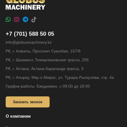
+7 (701) 588 50 05
info@globusmachinery.kz
РК, г. Алматы, Проспект Суюнбая, 157/8
РК, г. Шымкент, Темирлановская трасса, 205
РК, г. Астана, Астана-Караганда трасса, 3
РК, г. Атырау, Мкр-н Мирас, ул. Турара Рыскулова, стр. 4а
График работы: Ежедневно, с 09:00 до 18:00
Заказать звонок
О компании