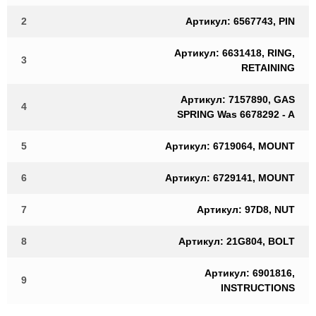
2
Артикул: 6567743, PIN
Артикул: 6631418, RING,
3
RETAINING
Артикул: 7157890, GAS
4
SPRING Was 6678292 - A
5
Артикул: 6719064, MOUNT
6
Артикул: 6729141, MOUNT
7
Артикул: 97D8, NUT
8
Артикул: 21G804, BOLT
Артикул: 6901816,
9
INSTRUCTIONS