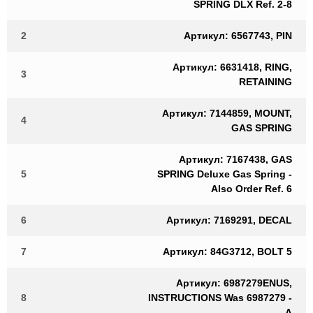
SPRING DLX Ref. 2-8
2
Артикул: 6567743, PIN
Артикул: 6631418, RING,
3
RETAINING
Артикул: 7144859, MOUNT,
4
GAS SPRING
Артикул: 7167438, GAS
5
SPRING Deluxe Gas Spring -
Also Order Ref. 6
6
Артикул: 7169291, DECAL
7
Артикул: 84G3712, BOLT 5
Артикул: 6987279ENUS,
8
INSTRUCTIONS Was 6987279 -
A