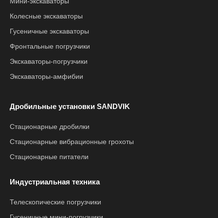
Мини-экскаваторы
Колесные экскаваторы
Гусеничные экскаваторы
Фронтальные погрузчики
Экскаваторы-погрузчики
Экскаваторы-амфибии
Дробильные установки SANDVIK
Стационарные дробилки
Стационарные вибрационные грохоты
Стационарные питатели
Индустриальная техника
Телескопические погрузчики
Гусеничные мини-погрузчики