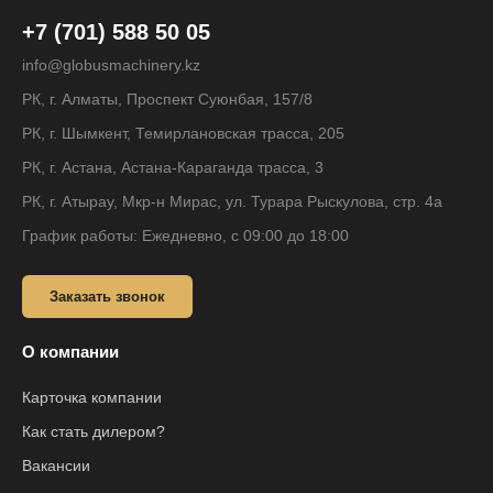
+7 (701) 588 50 05
info@globusmachinery.kz
РК, г. Алматы, Проспект Суюнбая, 157/8
РК, г. Шымкент, Темирлановская трасса, 205
РК, г. Астана, Астана-Караганда трасса, 3
РК, г. Атырау, Мкр-н Мирас, ул. Турара Рыскулова, стр. 4а
График работы: Ежедневно, с 09:00 до 18:00
Заказать звонок
О компании
Карточка компании
Как стать дилером?
Вакансии