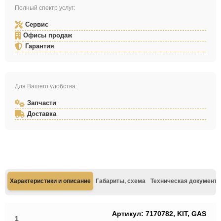
Полный спектр услуг:
Сервис
Офисы продаж
Гарантия
Для Вашего удобства:
Запчасти
Доставка
Характеристики и описание
Габариты, схема
Техническая документа
Артикул: 7170782, KIT, GAS
1