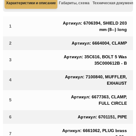
Характеристики и описание
Габариты, схема
Техническая документа
Артикул: 6706394, SHIELD 203
1
mm (8--) long
2
Артикул: 6664004, CLAMP
Артикул: 35C616, BOLT 5 Was
3
35C000612B - B
Артикул: 7100840, MUFFLER,
4
EXHAUST
Артикул: 6677363, CLAMP,
5
FULL CIRCLE
6
Артикул: 6701151, PIPE
Артикул: 6661062, PLUG brass
7