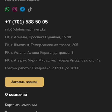
+7 (701) 588 50 05
info@globusmachinery.kz
РК, г. Алматы, Проспект Суюнбая, 157/8
РК, г. Шымкент, Темирлановская трасса, 205
РК, г. Астана, Астана-Караганда трасса, 3
РК, г. Атырау, Мкр-н Мирас, ул. Турара Рыскулова, стр. 4а
График работы: Ежедневно, с 09:00 до 18:00
Заказать звонок
О компании
Карточка компании