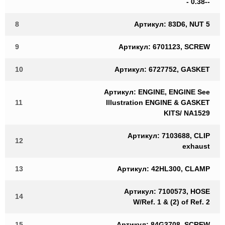
- 0.38--
8
Артикул: 83D6, NUT 5
9
Артикул: 6701123, SCREW
10
Артикул: 6727752, GASKET
Артикул: ENGINE, ENGINE See
11
Illustration ENGINE & GASKET
KITS/ NA1529
Артикул: 7103688, CLIP
12
exhaust
13
Артикул: 42HL300, CLAMP
Артикул: 7100573, HOSE
14
W/Ref. 1 & (2) of Ref. 2
15
Артикул: 84G3708, SCREW