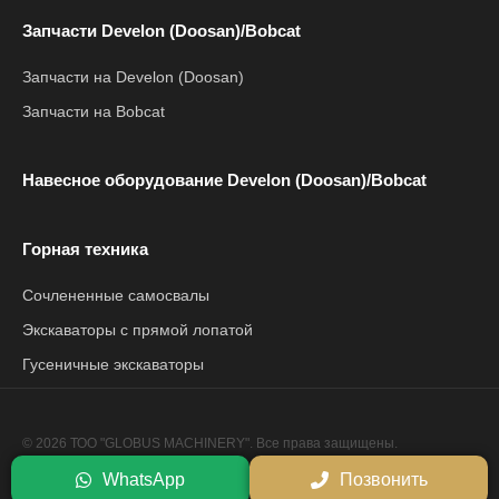
Запчасти Develon (Doosan)/Bobcat
Запчасти на Develon (Doosan)
Запчасти на Bobcat
Навесное оборудование Develon (Doosan)/Bobcat
Горная техника
Сочлененные самосвалы
Экскаваторы с прямой лопатой
Гусеничные экскаваторы
© 2026 ТОО "GLOBUS MACHINERY". Все права защищены.
Политика конфиденциальности
WhatsApp
Позвонить
Сайт разработан компанией
Netrix