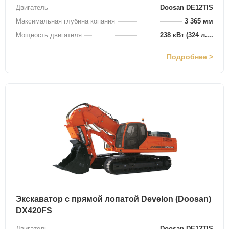
Двигатель
Doosan DE12TIS
Максимальная глубина копания
3 365 мм
Мощность двигателя
238 кВт (324 л....
Подробнее >
Экскаватор с прямой лопатой Develon (Doosan)
DX420FS
Двигатель
Doosan DE12TIS