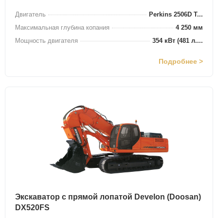
Двигатель
Perkins 2506D T...
Максимальная глубина копания
4 250 мм
Мощность двигателя
354 кВт (481 л....
Подробнее >
Экскаватор с прямой лопатой Develon (Doosan)
DX520FS