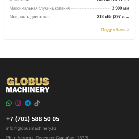
Максимальная глубина копания
3 900 мм
Мощность двигателя
218 кВт (297 л....
Подробнее >
+7 (701) 588 50 05
info@globusmachinery.kz
РК, г. Алматы, Проспект Суюнбая, 157/8