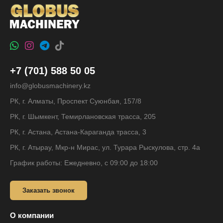
+7 (701) 588 50 05
info@globusmachinery.kz
РК, г. Алматы, Проспект Суюнбая, 157/8
РК, г. Шымкент, Темирлановская трасса, 205
РК, г. Астана, Астана-Караганда трасса, 3
РК, г. Атырау, Мкр-н Мирас, ул. Турара Рыскулова, стр. 4а
График работы: Ежедневно, с 09:00 до 18:00
Заказать звонок
О компании