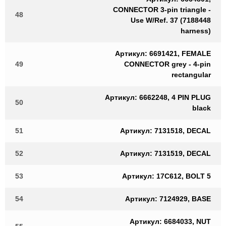
CONNECTOR 3-pin triangle -
48
Use W/Ref. 37 (7188448
harness)
Артикул: 6691421, FEMALE
49
CONNECTOR grey - 4-pin
rectangular
Артикул: 6662248, 4 PIN PLUG
50
black
51
Артикул: 7131518, DECAL
52
Артикул: 7131519, DECAL
53
Артикул: 17C612, BOLT 5
54
Артикул: 7124929, BASE
Артикул: 6684033, NUT