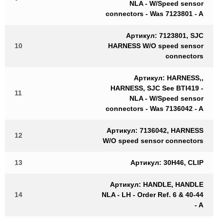
NLA - W/Speed sensor
connectors - Was 7123801 - A
Артикул: 7123801, SJC
10
HARNESS W/O speed sensor
connectors
Артикул: HARNESS,,
HARNESS, SJC See BTI419 -
11
NLA - W/Speed sensor
connectors - Was 7136042 - A
Артикул: 7136042, HARNESS
12
W/O speed sensor connectors
13
Артикул: 30H46, CLIP
Артикул: HANDLE, HANDLE
14
NLA - LH - Order Ref. 6 & 40-44
- A