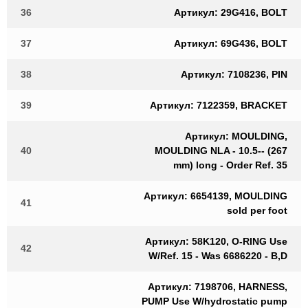
36
Артикул: 29G416, BOLT
37
Артикул: 69G436, BOLT
38
Артикул: 7108236, PIN
39
Артикул: 7122359, BRACKET
Артикул: MOULDING,
40
MOULDING NLA - 10.5-- (267
mm) long - Order Ref. 35
Артикул: 6654139, MOULDING
41
sold per foot
Артикул: 58K120, O-RING Use
42
W/Ref. 15 - Was 6686220 - B,D
Артикул: 7198706, HARNESS,
PUMP Use W/hydrostatic pump