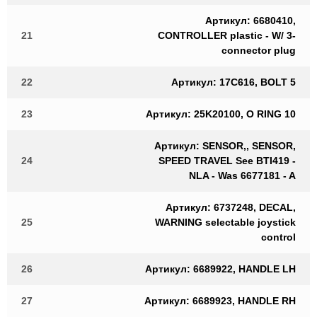
Артикул: 6680410,
21
CONTROLLER plastic - W/ 3-
connector plug
22
Артикул: 17C616, BOLT 5
23
Артикул: 25K20100, O RING 10
Артикул: SENSOR,, SENSOR,
24
SPEED TRAVEL See BTI419 -
NLA - Was 6677181 - A
Артикул: 6737248, DECAL,
25
WARNING selectable joystick
control
26
Артикул: 6689922, HANDLE LH
27
Артикул: 6689923, HANDLE RH