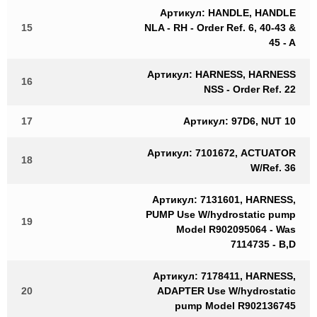
Артикул: HANDLE, HANDLE
15
NLA - RH - Order Ref. 6, 40-43 &
45 - A
Артикул: HARNESS, HARNESS
16
NSS - Order Ref. 22
17
Артикул: 97D6, NUT 10
Артикул: 7101672, ACTUATOR
18
W/Ref. 36
Артикул: 7131601, HARNESS,
PUMP Use W/hydrostatic pump
19
Model R902095064 - Was
7114735 - B,D
Артикул: 7178411, HARNESS,
20
ADAPTER Use W/hydrostatic
pump Model R902136745