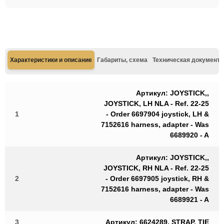
Характеристики и описание
Габариты, схема
Техническая документа
Артикул: JOYSTICK,,
JOYSTICK, LH NLA - Ref. 22-25
1
- Order 6697904 joystick, LH &
7152616 harness, adapter - Was
6689920 - A
Артикул: JOYSTICK,,
JOYSTICK, RH NLA - Ref. 22-25
2
- Order 6697905 joystick, RH &
7152616 harness, adapter - Was
6689921 - A
3
Артикул: 6624289, STRAP, TIE