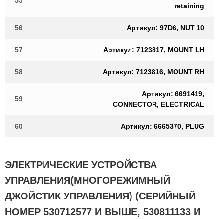
55
retaining
56
Артикул: 97D6, NUT 10
57
Артикул: 7123817, MOUNT LH
58
Артикул: 7123816, MOUNT RH
Артикул: 6691419,
59
CONNECTOR, ELECTRICAL
60
Артикул: 6665370, PLUG
ЭЛЕКТРИЧЕСКИЕ УСТРОЙСТВА
УПРАВЛЕНИЯ(МНОГОРЕЖИМНЫЙ
ДЖОЙСТИК УПРАВЛЕНИЯ) (СЕРИЙНЫЙ
НОМЕР 530712577 И ВЫШЕ, 530811133 И