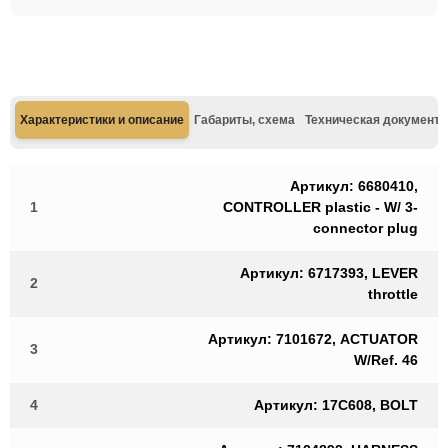
Характеристики и описание
Габариты, схема
Техническая документа
Артикул: 6680410,
1
CONTROLLER plastic - W/ 3-
connector plug
Артикул: 6717393, LEVER
2
throttle
Артикул: 7101672, ACTUATOR
3
W/Ref. 46
4
Артикул: 17C608, BOLT