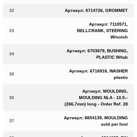
32
Артикул: 6714726, GROMMET
Артикул: 7110571,
33
BELLCRANK, STEERING
W/notch
Артикул: 6703879, BUSHING,
34
PLASTIC W/tab
Артикул: 6716916, WASHER
35
plastic
Артикул: MOULDING,
36
MOULDING NLA - 10.5--
(266,7mm) long - Order Ref. 28
Артикул: 6654139, MOULDING
37
sold per foot