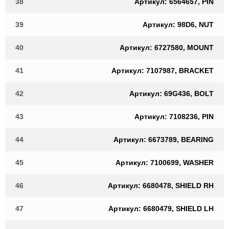
38
Артикул: 6564657, PIN
39
Артикул: 98D6, NUT
40
Артикул: 6727580, MOUNT
41
Артикул: 7107987, BRACKET
42
Артикул: 69G436, BOLT
43
Артикул: 7108236, PIN
44
Артикул: 6673789, BEARING
45
Артикул: 7100699, WASHER
46
Артикул: 6680478, SHIELD RH
47
Артикул: 6680479, SHIELD LH