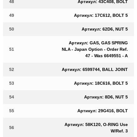
48
Артикул: 43C408, BOLT
49
Артикул: 17C612, BOLT 5
50
Артикул: 62D6, NUT 5
Артикул: GAS, GAS SPRING
51
NLA - Japan Option - Order Ref.
47 - Was 6649551 - A
52
Артикул: 6599744, BALL JOINT
53
Артикул: 18C616, BOLT 5
54
Артикул: 8D6, NUT 5
55
Артикул: 29G416, BOLT
Артикул: 58K120, O-RING Use
56
W/Ref. 3