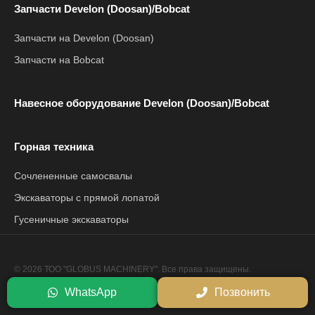
Запчасти Develon (Doosan)/Bobcat
Запчасти на Develon (Doosan)
Запчасти на Bobcat
Навесное оборудование Develon (Doosan)/Bobcat
Горная техника
Сочлененные самосвалы
Экскаваторы с прямой лопатой
Гусеничные экскаваторы
© 2026 ТОО "GLOBUS MACHINERY". Все права защищены.
Политика конфиденциальности
WhatsApp
Позвонить
Сайт разработан компанией
Netrix