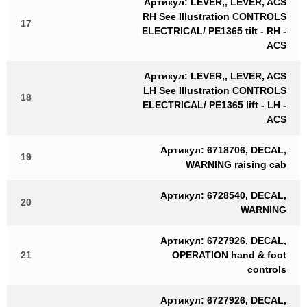
Артикул: LEVER,, LEVER, ACS
RH See Illustration CONTROLS
17
ELECTRICAL/ PE1365 tilt - RH -
ACS
Артикул: LEVER,, LEVER, ACS
LH See Illustration CONTROLS
18
ELECTRICAL/ PE1365 lift - LH -
ACS
Артикул: 6718706, DECAL,
19
WARNING raising cab
Артикул: 6728540, DECAL,
20
WARNING
Артикул: 6727926, DECAL,
21
OPERATION hand & foot
controls
Артикул: 6727926, DECAL,