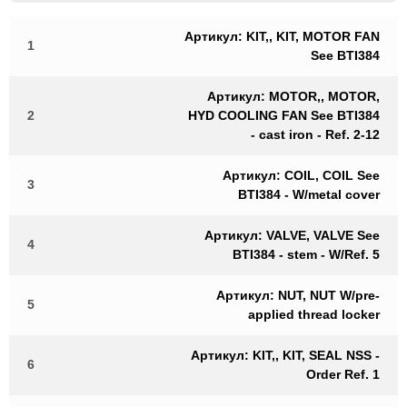
Артикул: KIT,, KIT, MOTOR FAN
1
See BTI384
Артикул: MOTOR,, MOTOR,
2
HYD COOLING FAN See BTI384
- cast iron - Ref. 2-12
Артикул: COIL, COIL See
3
BTI384 - W/metal cover
Артикул: VALVE, VALVE See
4
BTI384 - stem - W/Ref. 5
Артикул: NUT, NUT W/pre-
5
applied thread locker
Артикул: KIT,, KIT, SEAL NSS -
6
Order Ref. 1