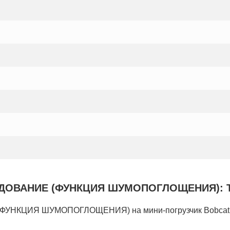
АНИЕ (ФУНКЦИЯ ШУМОПОГЛОЩЕНИЯ): Техник
ЦИЯ ШУМОПОГЛОЩЕНИЯ) на мини-погрузчик Bobcat T1