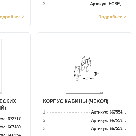
3
Артикул: HOSE, ...
одробнее >
Подробнее >
ЧЕСКИХ
КОРПУС КАБИНЫ (ЧЕХОЛ)
Й)
1
Артикул: 667554...
ул: 672717...
2
Артикул: 667559...
ул: 667480...
3
Артикул: 667559...
ул: 666954...