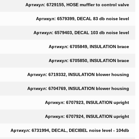
Артикул: 6729155, HOSE muffler to control valve
Артикул: 6579399, DECAL 83 db noise level
Артикул: 6579403, DECAL 103 db noise level
Артикул: 6705849, INSULATION brace
Артикул: 6705850, INSULATION brace
Артикул: 6719332, INSULATION blower housing
Артикул: 6704769, INSULATION blower housing
Артикул: 6707923, INSULATION upright
Артикул: 6707924, INSULATION upright
Артикул: 6731994, DECAL, DECIBEL noise level - 104db