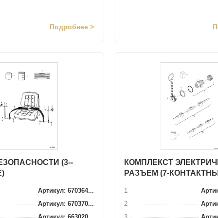
Подробнее >
П
ЗОПАСНОСТИ (3--
КОМПЛЕКСТ ЭЛЕКТРИ
)
РАЗЪЕМ (7-КОНТАКТНЫ
Артикул: 670364...
1
Артик
Артикул: 670370...
2
Артик
Артикул: 663020...
3
Артик