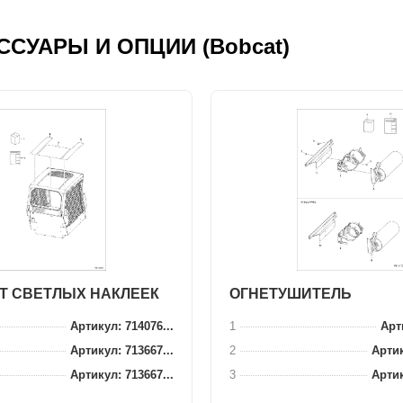
ЕСCУАРЫ И ОПЦИИ (Bobcat)
Т СВЕТЛЫХ НАКЛЕЕК
ОГНЕТУШИТЕЛЬ
Артикул: 714076...
1
Арти
Артикул: 713667...
2
Артик
Артикул: 713667...
3
Артик