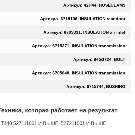
Артикул: 42H44, HOSECLAM5
Артикул: 6715106, INSULATION rear door
Артикул: 6703331, INSULATION air inlet
Артикул: 6715371, INSULATION transmission
Артикул: 84G3724, BOLT
Артикул: 6705848, INSULATION transmission
Артикул: 6715744, BUSHING
а, которая работает на результат
40 527111001 И ВЫШЕ, 527211001 И ВЫШЕ