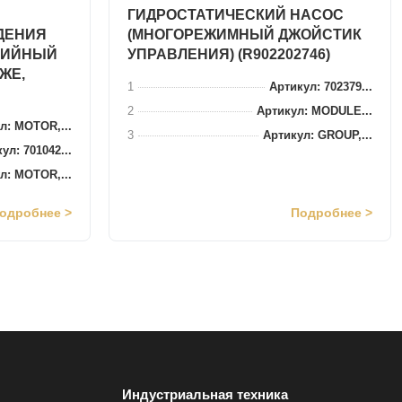
ГИДРОСТАТИЧЕСКИЙ НАСОС
ДЕНИЯ
(МНОГОРЕЖИМНЫЙ ДЖОЙСТИК
РИЙНЫЙ
УПРАВЛЕНИЯ) (R902202746)
ЖЕ,
1
Артикул: 702379...
2
Артикул: MODULE...
л: MOTOR,...
3
Артикул: GROUP,...
ул: 701042...
л: MOTOR,...
одробнее >
Подробнее >
Индустриальная техника