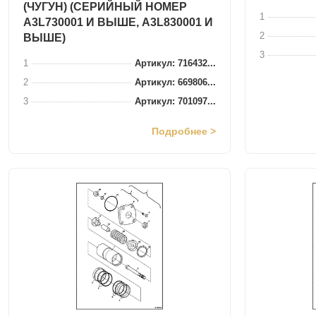
(ЧУГУН) (СЕРИЙНЫЙ НОМЕР
1
A3L730001 И ВЫШЕ, A3L830001 И
2
ВЫШЕ)
3
1
Артикул: 716432...
2
Артикул: 669806...
3
Артикул: 701097...
Подробнее >