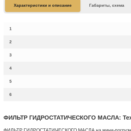
Характеристики и описание
Габариты, схема
1
2
3
4
5
6
ФИЛЬТР ГИДРОСТАТИЧЕСКОГО МАСЛА: Техни
ФИЛЬТР ГИДРОСТАТИЧЕСКОГО МАСЛА на мини-погрузчи