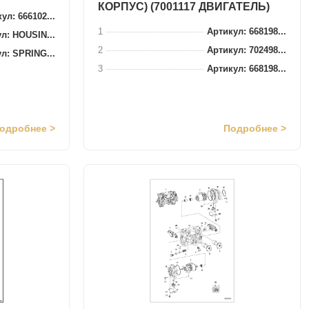
КОРПУС) (7001117 ДВИГАТЕЛЬ)
ул: 666102...
1
Артикул: 668198...
л: HOUSIN...
2
Артикул: 702498...
л: SPRING...
3
Артикул: 668198...
одробнее >
Подробнее >