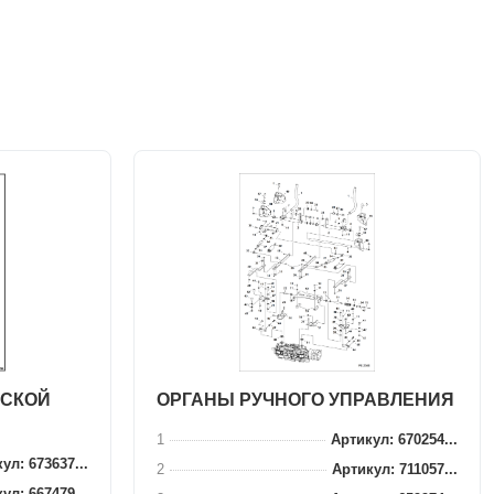
ЕСКОЙ
ОРГАНЫ РУЧНОГО УПРАВЛЕНИЯ
1
Артикул: 670254...
ул: 673637...
2
Артикул: 711057...
ул: 667479...