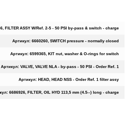
, FILTER ASSY W/Ref. 2-5 - 50 PSI by-pass & switch - charge
Артикул: 6660260, SWITCH pressure - normally closed
Артикул: 6599365, KIT nut, washer & O-rings for switch
Артикул: VALVE, VALVE NLA - by-pass - 50 PSI - Order Ref. 1
Артикул: HEAD, HEAD NSS - Order Ref. 1 filter assy
ул: 6686926, FILTER, OIL HYD 113,5 mm (4.5--) long - charge