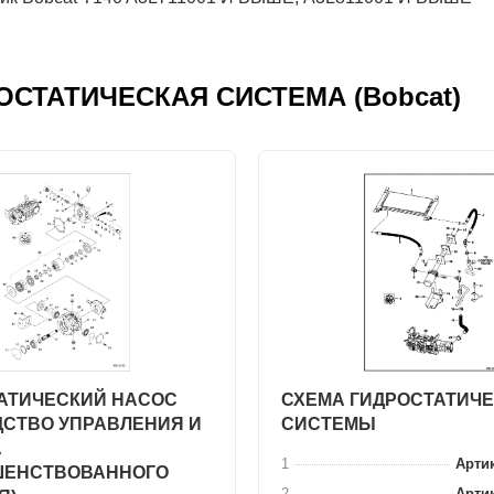
ДРОСТАТИЧЕСКАЯ СИСТЕМА (Bobcat)
АТИЧЕСКИЙ НАСОС
СХЕМА ГИДРОСТАТИЧ
ДСТВО УПРАВЛЕНИЯ И
СИСТЕМЫ
А
1
Артик
ШЕНСТВОВАННОГО
2
Артик