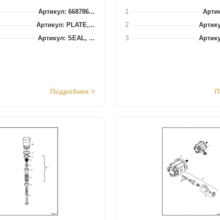
Артикул: 668786...
1
Артик
Артикул: PLATE,...
2
Артику
Артикул: SEAL, ...
3
Артику
Подробнее >
П