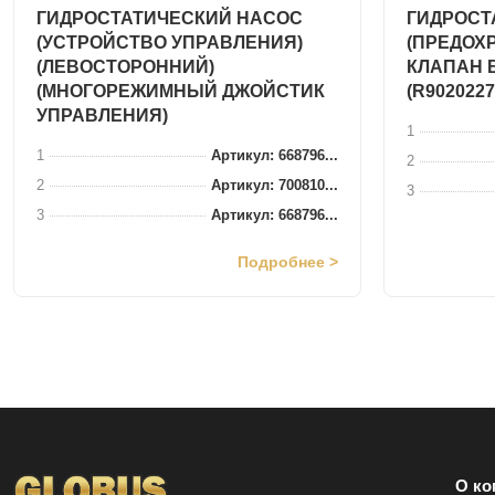
ГИДРОСТАТИЧЕСКИЙ НАСОС
ГИДРОСТ
(УСТРОЙСТВО УПРАВЛЕНИЯ)
(ПРЕДОХ
(ЛЕВОСТОРОННИЙ)
КЛАПАН 
(МНОГОРЕЖИМНЫЙ ДЖОЙСТИК
(R9020227
УПРАВЛЕНИЯ)
1
1
Артикул: 668796...
2
2
Артикул: 700810...
3
3
Артикул: 668796...
Подробнее >
О ко