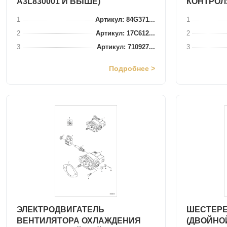
A3L830001 И ВЫШЕ)
КОНТРОЛ
1
Артикул: 84G371...
1
2
Артикул: 17C612...
2
3
Артикул: 710927...
3
Подробнее >
ЭЛЕКТРОДВИГАТЕЛЬ
ШЕСТЕР
ВЕНТИЛЯТОРА ОХЛАЖДЕНИЯ
(ДВОЙНО