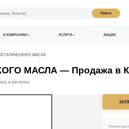
Найти
О КОМПАНИИ
УСЛУГИ
АКЦИИ
ОСТАТИЧЕСКОГО МАСЛА
ГО МАСЛА — Продажа в К
ану и регионы
ЗАП
Техника дост