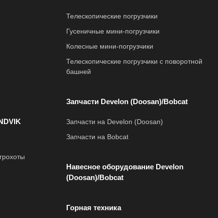
Телескопические погрузчики
Гусеничные мини-погрузчики
Колесные мини-погрузчики
Телескопические погрузчики с поворотной
башней
Запчасти Develon (Doosan)/Bobcat
NDVIK
Запчасти на Develon (Doosan)
Запчасти на Bobcat
грохоты
Навесное оборудование Develon
(Doosan)/Bobcat
Горная техника