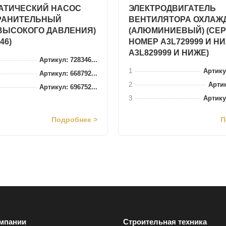
АТИЧЕСКИЙ НАСОС
ЭЛЕКТРОДВИГАТЕЛЬ
РАНИТЕЛЬНЫЙ
ВЕНТИЛЯТОРА ОХЛАЖ
ВЫСОКОГО ДАВЛЕНИЯ)
(АЛЮМИНИЕВЫЙ) (СЕ
46)
НОМЕР A3L729999 И НИ
A3L829999 И НИЖЕ)
Артикул: 728346...
1
Артику
Артикул: 668792...
2
Артик
Артикул: 696752...
3
Артику
Подробнее >
П
мпании
Строительная техника