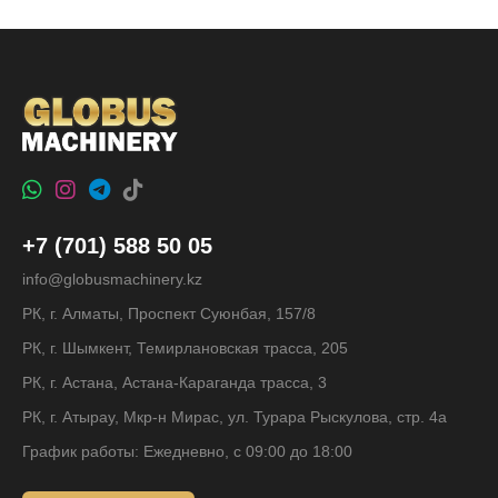
+7 (701) 588 50 05
info@globusmachinery.kz
РК, г. Алматы, Проспект Суюнбая, 157/8
РК, г. Шымкент, Темирлановская трасса, 205
РК, г. Астана, Астана-Караганда трасса, 3
РК, г. Атырау, Мкр-н Мирас, ул. Турара Рыскулова, стр. 4а
График работы: Ежедневно, с 09:00 до 18:00