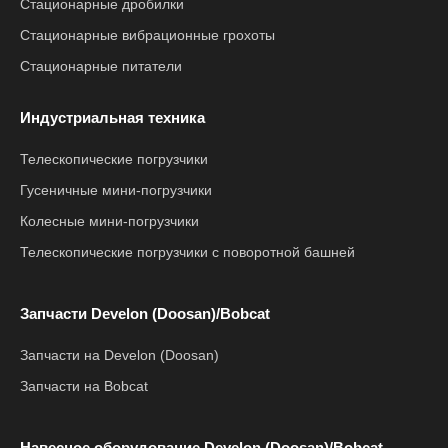
Стационарные дробилки
Стационарные вибрационные грохоты
Стационарные питатели
Индустриальная техника
Телескопические погрузчики
Гусеничные мини-погрузчики
Колесные мини-погрузчики
Телескопические погрузчики с поворотной башней
Запчасти Develon (Doosan)/Bobcat
Запчасти на Develon (Doosan)
Запчасти на Bobcat
Навесное оборудование Develon (Doosan)/Bobcat