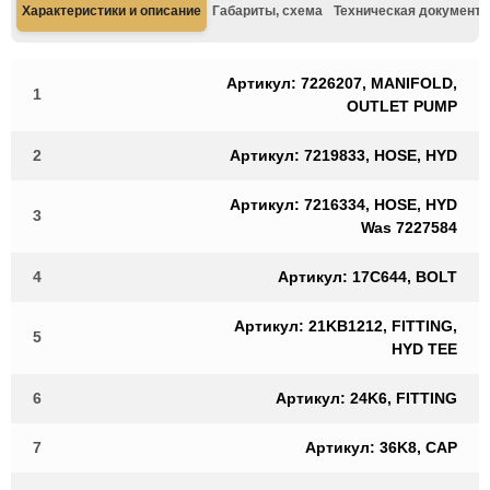
Характеристики и описание
Габариты, схема
Техническая документа
Артикул: 7226207, MANIFOLD,
1
OUTLET PUMP
2
Артикул: 7219833, HOSE, HYD
Артикул: 7216334, HOSE, HYD
3
Was 7227584
4
Артикул: 17C644, BOLT
Артикул: 21KB1212, FITTING,
5
HYD TEE
6
Артикул: 24K6, FITTING
7
Артикул: 36K8, CAP