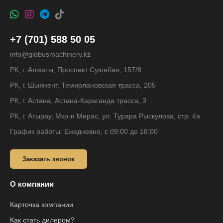
+7 (701) 588 50 05
info@globusmachinery.kz
РК, г. Алматы, Проспект Суюнбая, 157/8
РК, г. Шымкент, Темирлановская трасса, 205
РК, г. Астана, Астана-Караганда трасса, 3
РК, г. Атырау, Мкр-н Мирас, ул. Турара Рыскулова, стр. 4а
График работы: Ежедневно, с 09:00 до 18:00
Заказать звонок
О компании
Карточка компании
Как стать дилером?