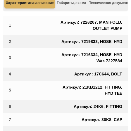
Характеристики и описание
Габариты, схема
Техническая документа
Артикул: 7226207, MANIFOLD,
1
OUTLET PUMP
2
Артикул: 7219833, HOSE, HYD
Артикул: 7216334, HOSE, HYD
3
Was 7227584
4
Артикул: 17C644, BOLT
Артикул: 21KB1212, FITTING,
5
HYD TEE
6
Артикул: 24K6, FITTING
7
Артикул: 36K8, CAP