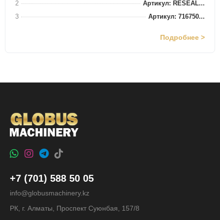
2
Артикул: RESEAL...
3
Артикул: 716750...
Подробнее >
+7 (701) 588 50 05
info@globusmachinery.kz
РК, г. Алматы, Проспект Суюнбая, 157/8