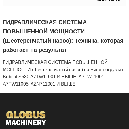
ГИДРАВЛИЧЕСКАЯ СИСТЕМА
ПОВЫШЕННОЙ МОЩНОСТИ
(Шестеренчатый насос): Техника, которая
работает на результат
ГИДРАВЛИЧЕСКАЯ СИСТЕМА ПОВЫШЕННОЙ
МОЩНОСТИ (Шестеренчатый насос) на мини-погрузчик
Bobcat S530 A7TW11001 И ВЫШЕ, A7TW11001 -
A7TW11005, AZN711001 И ВЫШЕ