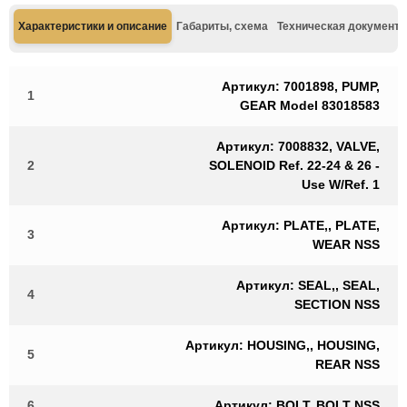
Характеристики и описание
Габариты, схема
Техническая документа
Артикул: 7001898, PUMP,
1
GEAR Model 83018583
Артикул: 7008832, VALVE,
2
SOLENOID Ref. 22-24 & 26 -
Use W/Ref. 1
Артикул: PLATE,, PLATE,
3
WEAR NSS
Артикул: SEAL,, SEAL,
4
SECTION NSS
Артикул: HOUSING,, HOUSING,
5
REAR NSS
6
Артикул: BOLT, BOLT NSS