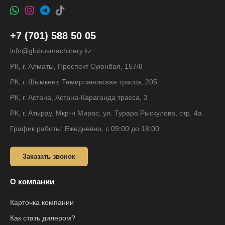
+7 (701) 588 50 05
info@globusmachinery.kz
РК, г. Алматы, Проспект Суюнбая, 157/8
РК, г. Шымкент, Темирлановская трасса, 205
РК, г. Астана, Астана-Караганда трасса, 3
РК, г. Атырау, Мкр-н Мирас, ул. Турара Рыскулова, стр. 4а
График работы: Ежедневно, с 09:00 до 18:00
Заказать звонок
О компании
Карточка компании
Как стать дилером?