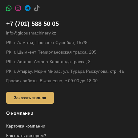
+7 (701) 588 50 05
info@globusmachinery.kz
РК, г. Алматы, Проспект Суюнбая, 157/8
РК, г. Шымкент, Темирлановская трасса, 205
РК, г. Астана, Астана-Караганда трасса, 3
РК, г. Атырау, Мкр-н Мирас, ул. Турара Рыскулова, стр. 4а
График работы: Ежедневно, с 09:00 до 18:00
Заказать звонок
О компании
Карточка компании
Как стать дилером?