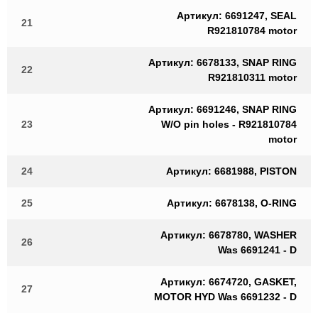
Артикул: 6691247, SEAL
21
R921810784 motor
Артикул: 6678133, SNAP RING
22
R921810311 motor
Артикул: 6691246, SNAP RING
23
W/O pin holes - R921810784
motor
24
Артикул: 6681988, PISTON
25
Артикул: 6678138, O-RING
Артикул: 6678780, WASHER
26
Was 6691241 - D
Артикул: 6674720, GASKET,
27
MOTOR HYD Was 6691232 - D