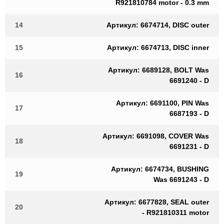
R921810784 motor - 0.3 mm
14
Артикул: 6674714, DISC outer
15
Артикул: 6674713, DISC inner
Артикул: 6689128, BOLT Was
16
6691240 - D
Артикул: 6691100, PIN Was
17
6687193 - D
Артикул: 6691098, COVER Was
18
6691231 - D
Артикул: 6674734, BUSHING
19
Was 6691243 - D
Артикул: 6677828, SEAL outer
20
- R921810311 motor