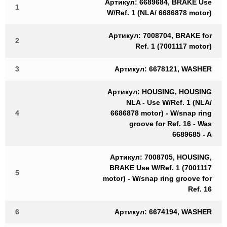
Артикул: 6689684, BRAKE Use
1
W/Ref. 1 (NLA/ 6686878 motor)
Артикул: 7008704, BRAKE for
2
Ref. 1 (7001117 motor)
3
Артикул: 6678121, WASHER
Артикул: HOUSING, HOUSING
NLA - Use W/Ref. 1 (NLA/
4
6686878 motor) - W/snap ring
groove for Ref. 16 - Was
6689685 - A
Артикул: 7008705, HOUSING,
BRAKE Use W/Ref. 1 (7001117
5
motor) - W/snap ring groove for
Ref. 16
6
Артикул: 6674194, WASHER