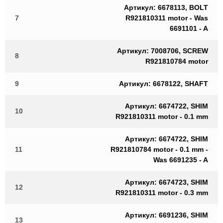
Артикул: 6678113, BOLT
7
R921810311 motor - Was
6691101 - A
Артикул: 7008706, SCREW
8
R921810784 motor
9
Артикул: 6678122, SHAFT
Артикул: 6674722, SHIM
10
R921810311 motor - 0.1 mm
Артикул: 6674722, SHIM
11
R921810784 motor - 0.1 mm -
Was 6691235 - A
Артикул: 6674723, SHIM
12
R921810311 motor - 0.3 mm
Артикул: 6691236, SHIM
13