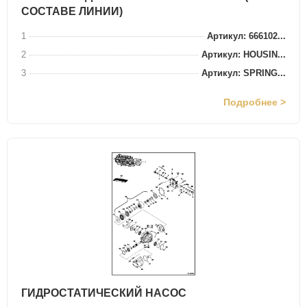
СОСТАВЕ ЛИНИИ)
1
Артикул: 666102...
2
Артикул: HOUSIN...
3
Артикул: SPRING...
Подробнее >
ГИДРОСТАТИЧЕСКИЙ НАСОС