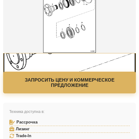
ЗАПРОСИТЬ ЦЕНУ И КОММЕРЧЕСКОЕ
ПРЕДЛОЖЕНИЕ
Техника доступна в:
Рассрочка
Лизинг
Trade-In