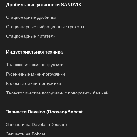
Дробильные установки SANDVIK
Стационарные дробилки
Стационарные вибрационные грохоты
Стационарные питатели
Индустриальная техника
Телескопические погрузчики
Гусеничные мини-погрузчики
Колесные мини-погрузчики
Телескопические погрузчики с поворотной башней
Запчасти Develon (Doosan)/Bobcat
Запчасти на Develon (Doosan)
Запчасти на Bobcat