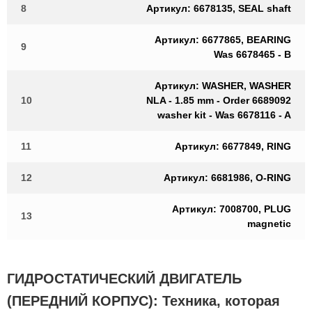
8
Артикул: 6678135, SEAL shaft
Артикул: 6677865, BEARING
9
Was 6678465 - B
Артикул: WASHER, WASHER
10
NLA - 1.85 mm - Order 6689092
washer kit - Was 6678116 - A
11
Артикул: 6677849, RING
12
Артикул: 6681986, O-RING
Артикул: 7008700, PLUG
13
magnetic
ГИДРОСТАТИЧЕСКИЙ ДВИГАТЕЛЬ
(ПЕРЕДНИЙ КОРПУС): Техника, которая