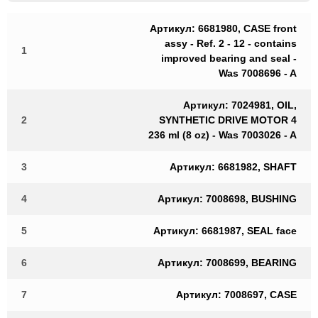
Артикул: 6681980, CASE front
assy - Ref. 2 - 12 - contains
1
improved bearing and seal -
Was 7008696 - A
Артикул: 7024981, OIL,
2
SYNTHETIC DRIVE MOTOR 4
236 ml (8 oz) - Was 7003026 - A
3
Артикул: 6681982, SHAFT
4
Артикул: 7008698, BUSHING
5
Артикул: 6681987, SEAL face
6
Артикул: 7008699, BEARING
7
Артикул: 7008697, CASE