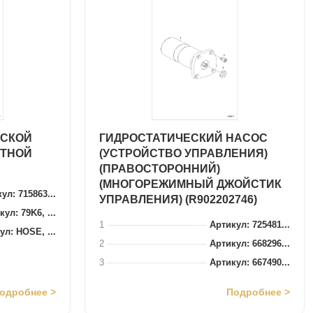
ЕСКОЙ
ГИДРОСТАТИЧЕСКИЙ НАСОС
СТНОЙ
(УСТРОЙСТВО УПРАВЛЕНИЯ)
(ПРАВОСТОРОННИЙ)
(МНОГОРЕЖИМНЫЙ ДЖОЙСТИК
ул: 715863...
УПРАВЛЕНИЯ) (R902202746)
ул: 79K6, ...
1
Артикул: 725481...
ул: HOSE, ...
2
Артикул: 668296...
3
Артикул: 667490...
одробнее >
Подробнее >