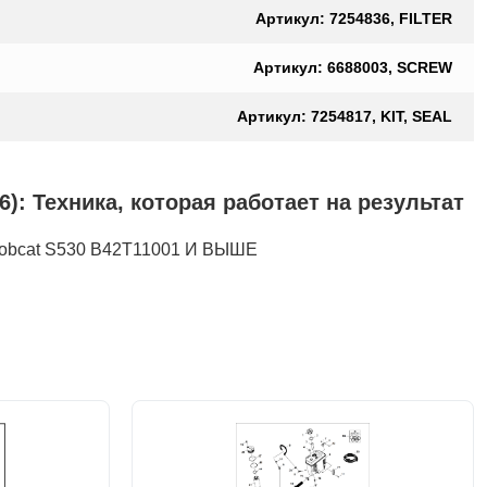
Артикул: 7254836, FILTER
Артикул: 6688003, SCREW
Артикул: 7254817, KIT, SEAL
ехника, которая работает на результат
cat S530 B42T11001 И ВЫШЕ