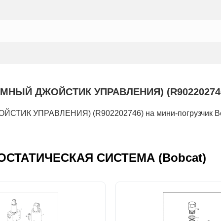
Й ДЖОЙСТИК УПРАВЛЕНИЯ) (R902202746): Т
К УПРАВЛЕНИЯ) (R902202746) на мини-погрузчик Bob
ДРОСТАТИЧЕСКАЯ СИСТЕМА (Bobcat)