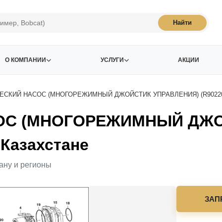
Найти
О КОМПАНИИ
УСЛУГИ
АКЦИИ
ЕСКИЙ НАСОС (МНОГОРЕЖИМНЫЙ ДЖОЙСТИК УПРАВЛЕНИЯ) (R90220
ОС (МНОГОРЕЖИМНЫЙ ДЖО
 Казахстане
ану и регионы
ЗАП