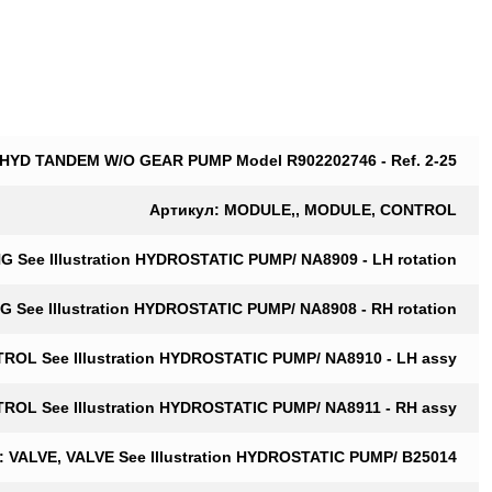
 HYD TANDEM W/O GEAR PUMP Model R902202746 - Ref. 2-25
Артикул: MODULE,, MODULE, CONTROL
 See Illustration HYDROSTATIC PUMP/ NA8909 - LH rotation
 See Illustration HYDROSTATIC PUMP/ NA8908 - RH rotation
OL See Illustration HYDROSTATIC PUMP/ NA8910 - LH assy
OL See Illustration HYDROSTATIC PUMP/ NA8911 - RH assy
: VALVE, VALVE See Illustration HYDROSTATIC PUMP/ B25014