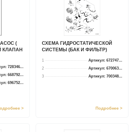
АСОС (
СХЕМА ГИДРОСТАТИЧЕСКОЙ
 КЛАПАН
СИСТЕМЫ (БАК И ФИЛЬТР)
1
Артикул: 672747...
ул: 728346...
2
Артикул: 670063...
ул: 668792...
3
Артикул: 700348...
ул: 696752...
одробнее >
Подробнее >