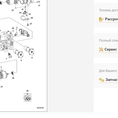
Техника дост
Рассро
Полный спек
Сервис
Для Вашего 
Запчас