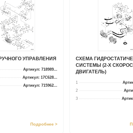
РУЧНОГО УПРАВЛЕНИЯ
СХЕМА ГИДРОСТАТИЧ
СИСТЕМЫ (2-Х СКОРО
Артикул: 718989...
ДВИГАТЕЛЬ)
Артикул: 17C628...
1
Артик
Артикул: 715962...
2
Артик
3
Артик
Подробнее >
П