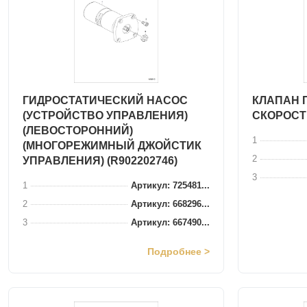
ГИДРОСТАТИЧЕСКИЙ НАСОС
КЛАПАН 
(УСТРОЙСТВО УПРАВЛЕНИЯ)
СКОРОСТ
(ЛЕВОСТОРОННИЙ)
1
(МНОГОРЕЖИМНЫЙ ДЖОЙСТИК
2
УПРАВЛЕНИЯ) (R902202746)
3
1
Артикул: 725481...
2
Артикул: 668296...
3
Артикул: 667490...
Подробнее >