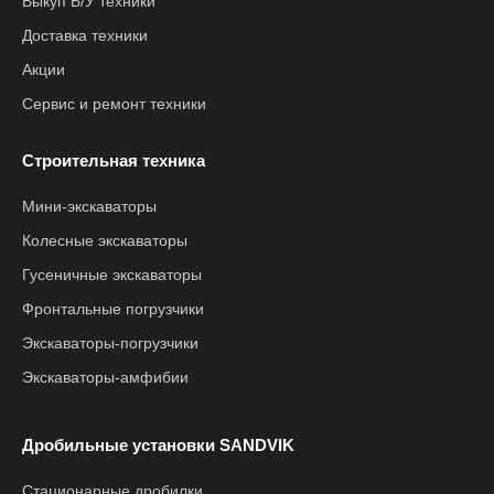
Выкуп Б/У техники
Доставка техники
Акции
Сервис и ремонт техники
Строительная техника
Мини-экскаваторы
Колесные экскаваторы
Гусеничные экскаваторы
Фронтальные погрузчики
Экскаваторы-погрузчики
Экскаваторы-амфибии
Дробильные установки SANDVIK
Стационарные дробилки