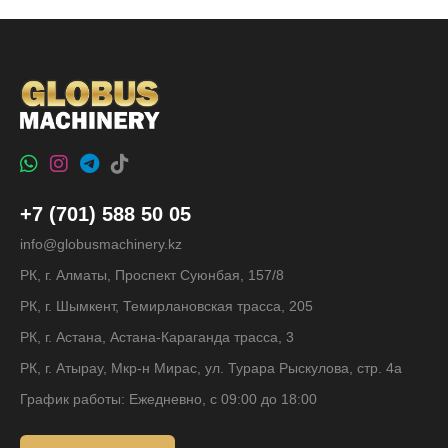
+7 (701) 588 50 05
info@globusmachinery.kz
РК, г. Алматы, Проспект Суюнбая, 157/8
РК, г. Шымкент, Темирлановская трасса, 205
РК, г. Астана, Астана-Караганда трасса, 3
РК, г. Атырау, Мкр-н Мирас, ул. Турара Рыскулова, стр. 4а
График работы: Ежедневно, с 09:00 до 18:00