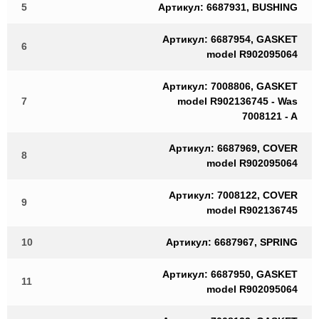
5
Артикул: 6687931, BUSHING
Артикул: 6687954, GASKET
6
model R902095064
Артикул: 7008806, GASKET
7
model R902136745 - Was
7008121 - A
Артикул: 6687969, COVER
8
model R902095064
Артикул: 7008122, COVER
9
model R902136745
10
Артикул: 6687967, SPRING
Артикул: 6687950, GASKET
11
model R902095064