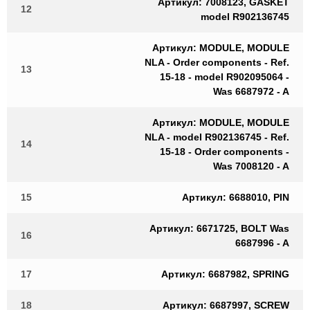
Артикул: 7008123, GASKET
12
model R902136745
Артикул: MODULE, MODULE
NLA - Order components - Ref.
13
15-18 - model R902095064 -
Was 6687972 - A
Артикул: MODULE, MODULE
NLA - model R902136745 - Ref.
14
15-18 - Order components -
Was 7008120 - A
15
Артикул: 6688010, PIN
Артикул: 6671725, BOLT Was
16
6687996 - A
17
Артикул: 6687982, SPRING
18
Артикул: 6687997, SCREW