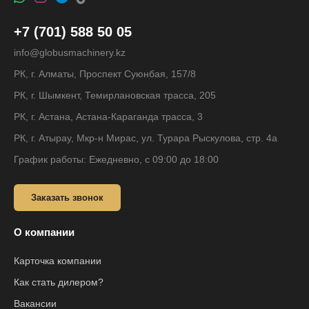
+7 (701) 588 50 05
info@globusmachinery.kz
РК, г. Алматы, Проспект Суюнбая, 157/8
РК, г. Шымкент, Темирлановская трасса, 205
РК, г. Астана, Астана-Караганда трасса, 3
РК, г. Атырау, Мкр-н Мирас, ул. Турара Рыскулова, стр. 4а
График работы: Ежедневно, с 09:00 до 18:00
Заказать звонок
О компании
Карточка компании
Как стать дилером?
Вакансии