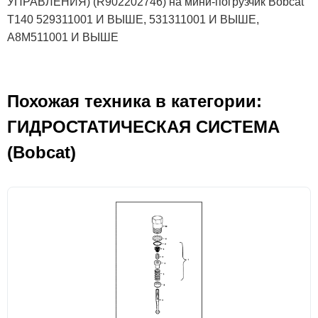
УПРАВЛЕНИЯ) (R902202746) на мини-погрузчик Bobcat
T140 529311001 И ВЫШЕ, 531311001 И ВЫШЕ,
A8M511001 И ВЫШЕ
Похожая техника в категории:
ГИДРОСТАТИЧЕСКАЯ СИСТЕМА
(Bobcat)