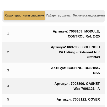
Характеристики и описание
Габариты, схема
Техническая документа
Артикул: 7008109, MODULE,
1
CONTROL Ref. 2-25
Артикул: 6697960, SOLENOID
2
W/ O-Ring - Solenoid Nut
7021343
Артикул: BUSHING, BUSHING
3
NSS
Артикул: 7008806, GASKET
4
Was 7008121 - A
5
Артикул: 7008122, COVER