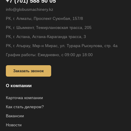
+7 (701) 588 50 05
info@globusmachinery.kz
РК, г. Алматы, Проспект Суюнбая, 157/8
РК, г. Шымкент, Темирлановская трасса, 205
РК, г. Астана, Астана-Караганда трасса, 3
РК, г. Атырау, Мкр-н Мирас, ул. Турара Рыскулова, стр. 4а
График работы: Ежедневно, с 09:00 до 18:00
Заказать звонок
О компании
Карточка компании
Как стать дилером?
Вакансии
Новости