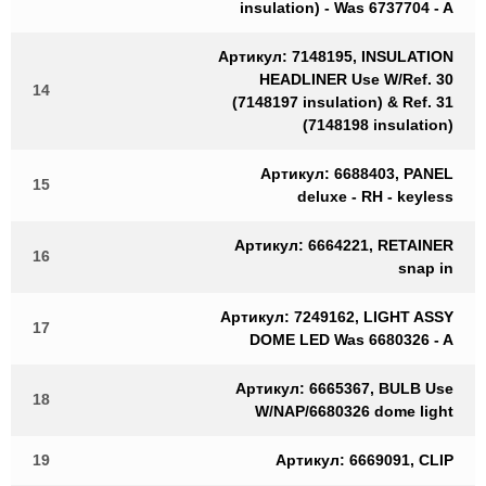
insulation) - Was 6737704 - A
Артикул: 7148195, INSULATION
HEADLINER Use W/Ref. 30
14
(7148197 insulation) & Ref. 31
(7148198 insulation)
Артикул: 6688403, PANEL
15
deluxe - RH - keyless
Артикул: 6664221, RETAINER
16
snap in
Артикул: 7249162, LIGHT ASSY
17
DOME LED Was 6680326 - A
Артикул: 6665367, BULB Use
18
W/NAP/6680326 dome light
19
Артикул: 6669091, CLIP