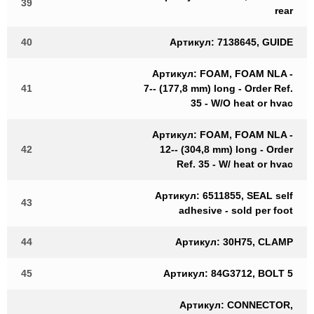
39
rear
40
Артикул: 7138645, GUIDE
Артикул: FOAM, FOAM NLA -
41
7-- (177,8 mm) long - Order Ref.
35 - W/O heat or hvac
Артикул: FOAM, FOAM NLA -
42
12-- (304,8 mm) long - Order
Ref. 35 - W/ heat or hvac
Артикул: 6511855, SEAL self
43
adhesive - sold per foot
44
Артикул: 30H75, CLAMP
45
Артикул: 84G3712, BOLT 5
Артикул: CONNECTOR,