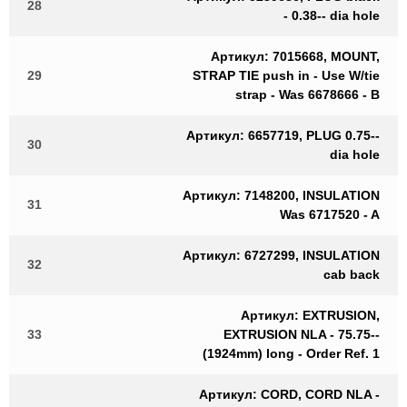
28
- 0.38-- dia hole
Артикул: 7015668, MOUNT,
29
STRAP TIE push in - Use W/tie
strap - Was 6678666 - B
Артикул: 6657719, PLUG 0.75--
30
dia hole
Артикул: 7148200, INSULATION
31
Was 6717520 - A
Артикул: 6727299, INSULATION
32
cab back
Артикул: EXTRUSION,
33
EXTRUSION NLA - 75.75--
(1924mm) long - Order Ref. 1
Артикул: CORD, CORD NLA -