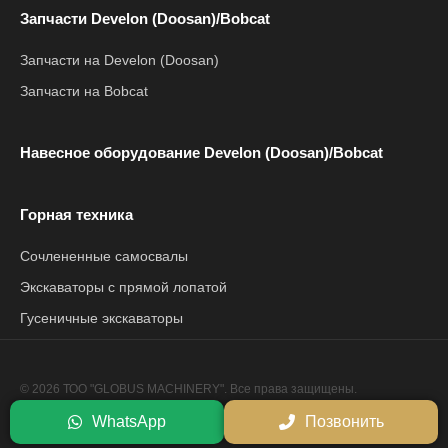
Запчасти Develon (Doosan)/Bobcat
Запчасти на Develon (Doosan)
Запчасти на Bobcat
Навесное оборудование Develon (Doosan)/Bobcat
Горная техника
Сочлененные самосвалы
Экскаваторы с прямой лопатой
Гусеничные экскаваторы
© 2026 ТОО "GLOBUS MACHINERY". Все права защищены.
Политика конфиденциальности
WhatsApp
Позвонить
Сайт разработан компанией
Netrix