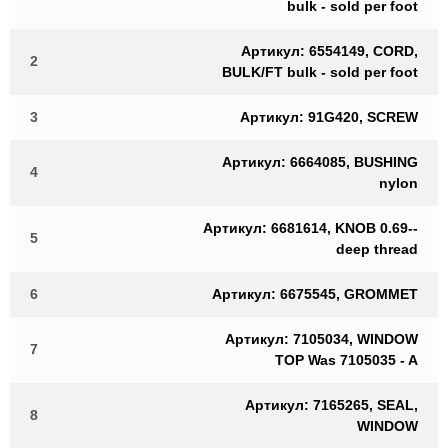
bulk - sold per foot
Артикул: 6554149, CORD,
2
BULK/FT bulk - sold per foot
3
Артикул: 91G420, SCREW
Артикул: 6664085, BUSHING
4
nylon
Артикул: 6681614, KNOB 0.69--
5
deep thread
6
Артикул: 6675545, GROMMET
Артикул: 7105034, WINDOW
7
TOP Was 7105035 - A
Артикул: 7165265, SEAL,
8
WINDOW