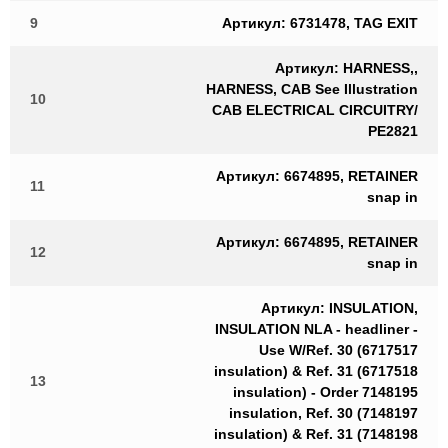
9
Артикул: 6731478, TAG EXIT
Артикул: HARNESS,,
HARNESS, CAB See Illustration
10
CAB ELECTRICAL CIRCUITRY/
PE2821
Артикул: 6674895, RETAINER
11
snap in
Артикул: 6674895, RETAINER
12
snap in
Артикул: INSULATION,
INSULATION NLA - headliner -
Use W/Ref. 30 (6717517
insulation) & Ref. 31 (6717518
13
insulation) - Order 7148195
insulation, Ref. 30 (7148197
insulation) & Ref. 31 (7148198