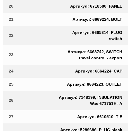
20
Артикул: 6718580, PANEL
21
Артикул: 6669224, BOLT
Артикул: 6665314, PLUG
22
switch
Артикул: 6668742, SWITCH
23
travel control - export
24
Артикул: 6664224, CAP
25
Артикул: 6664223, OUTLET
Артикул: 7148199, INSULATION
26
Was 6717519 - A
27
Артикул: 6610510, TIE
Артикул: 5289686, PLUG black