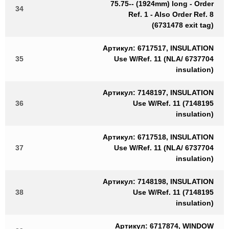
75.75-- (1924mm) long - Order
34
Ref. 1 - Also Order Ref. 8
(6731478 exit tag)
Артикул: 6717517, INSULATION
35
Use W/Ref. 11 (NLA/ 6737704
insulation)
Артикул: 7148197, INSULATION
36
Use W/Ref. 11 (7148195
insulation)
Артикул: 6717518, INSULATION
37
Use W/Ref. 11 (NLA/ 6737704
insulation)
Артикул: 7148198, INSULATION
38
Use W/Ref. 11 (7148195
insulation)
Артикул: 6717874, WINDOW