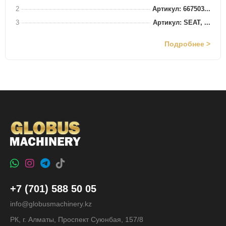
2
Артикул: 667503...
3
Артикул: SEAT, ...
Подробнее >
+7 (701) 588 50 05
info@globusmachinery.kz
РК, г. Алматы, Проспект Суюнбая, 157/8