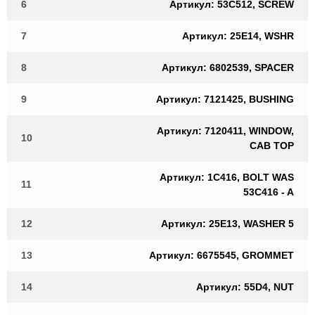
6
Артикул: 53C512, SCREW
7
Артикул: 25E14, WSHR
8
Артикул: 6802539, SPACER
9
Артикул: 7121425, BUSHING
Артикул: 7120411, WINDOW,
10
CAB TOP
Артикул: 1C416, BOLT WAS
11
53C416 - A
12
Артикул: 25E13, WASHER 5
13
Артикул: 6675545, GROMMET
14
Артикул: 55D4, NUT