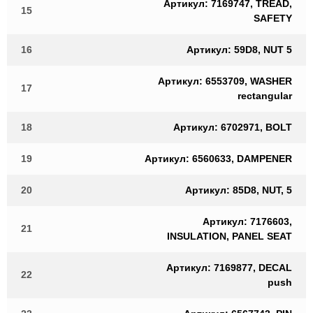
Артикул: 7169747, TREAD,
15
SAFETY
16
Артикул: 59D8, NUT 5
Артикул: 6553709, WASHER
17
rectangular
18
Артикул: 6702971, BOLT
19
Артикул: 6560633, DAMPENER
20
Артикул: 85D8, NUT, 5
Артикул: 7176603,
21
INSULATION, PANEL SEAT
Артикул: 7169877, DECAL
22
push