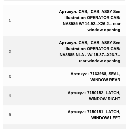
Артикул: CAB,, CAB, ASSY See
Illustration OPERATOR CAB/
1
NA8585 W/ 14.92--X26.2-- rear
window opening
Артикул: CAB,, CAB, ASSY See
Illustration OPERATOR CAB/
2
NA8585 NLA - W/ 15.37--X26.7--
rear window opening
Артикул: 7163988, SEAL,
3
WINDOW REAR
Артикул: 7150152, LATCH,
4
WINDOW RIGHT
Артикул: 7150151, LATCH,
5
WINDOW LEFT