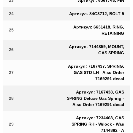
23
Артикул: 6567743, PIN
24
Артикул: 84G3712, BOLT 5
Артикул: 6631418, RING,
25
RETAINING
Артикул: 7144859, MOUNT,
26
GAS SPRING
Артикул: 7167437, SPRING,
27
GAS STD LH - Also Order
7169291 decal
Артикул: 7167438, GAS
28
SPRING Deluxe Gas Spring -
Also Order 7169291 decal
Артикул: 7234468, GAS
29
SPRING RH - W/lock - Was
7144862 - A