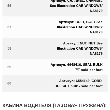
Артикул: CHANNEL, CHANNEL
56
See Illustration CAB WINDOWS/
NA8179
Артикул: BOLT, BOLT See
57
Illustration CAB WINDOWS/
NA8179
Артикул: NUT, NUT See
58
Illustration CAB WINDOWS/
NA8179
Артикул: 6648416, SEAL BULK
59
/FT sold per foot
Артикул: 6554149, CORD,
60
BULK/FT bulk - sold per foot
КАБИНА ВОДИТЕЛЯ (ГАЗОВАЯ ПРУЖИНА):