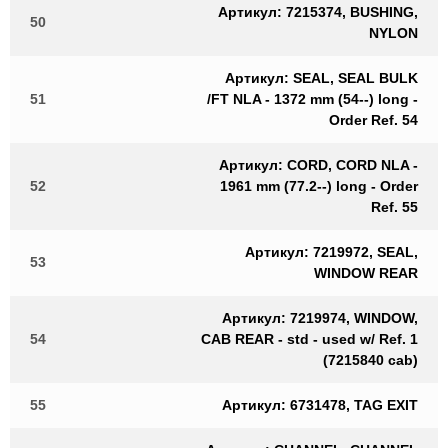
Артикул: 7215374, BUSHING,
50
NYLON
Артикул: SEAL, SEAL BULK
51
/FT NLA - 1372 mm (54--) long -
Order Ref. 54
Артикул: CORD, CORD NLA -
52
1961 mm (77.2--) long - Order
Ref. 55
Артикул: 7219972, SEAL,
53
WINDOW REAR
Артикул: 7219974, WINDOW,
54
CAB REAR - std - used w/ Ref. 1
(7215840 cab)
55
Артикул: 6731478, TAG EXIT