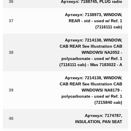
36
Артикул: 7188745, PLUG radio
Артикул: 7138973, WINDOW,
37
REAR - std - used w/ Ref. 1
(7116111 cab)
Артикул: 7214138, WINDOW,
CAB REAR See Illustration CAB
38
WINDOWS/ NA2052 -
polycarbonate - used w/ Ref. 1
(7116111 cab) - Was 7183022 - A
Артикул: 7214138, WINDOW,
CAB REAR See Illustration CAB
39
WINDOWS/ NA8179 -
polycarbonate - used w/ Ref. 1
(7215840 cab)
Артикул: 7174787,
40
INSULATION, PAN SEAT