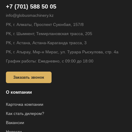
+7 (701) 588 50 05
info@globusmachinery.kz
РК, г. Алматы, Проспект Суюнбая, 157/8
РК, г. Шымкент, Темирлановская трасса, 205
РК, г. Астана, Астана-Караганда трасса, 3
РК, г. Атырау, Мкр-н Мирас, ул. Турара Рыскулова, стр. 4а
График работы: Ежедневно, с 09:00 до 18:00
Заказать звонок
О компании
Карточка компании
Как стать дилером?
Вакансии
Новости