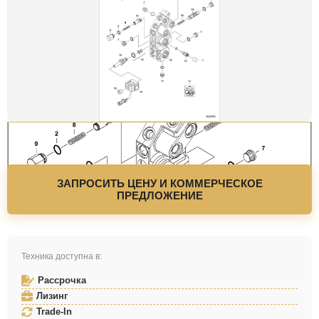
ЗАПРОСИТЬ ЦЕНУ И КОММЕРЧЕСКОЕ
ПРЕДЛОЖЕНИЕ
Техника доступна в:
Рассрочка
Лизинг
Trade-In