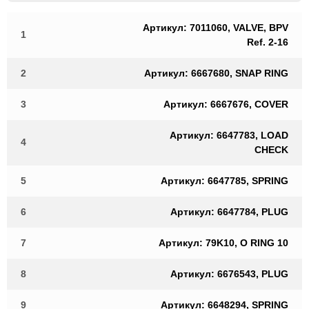
Артикул: 7011060, VALVE, BPV
1
Ref. 2-16
2
Артикул: 6667680, SNAP RING
3
Артикул: 6667676, COVER
Артикул: 6647783, LOAD
4
CHECK
5
Артикул: 6647785, SPRING
6
Артикул: 6647784, PLUG
7
Артикул: 79K10, O RING 10
8
Артикул: 6676543, PLUG
9
Артикул: 6648294, SPRING