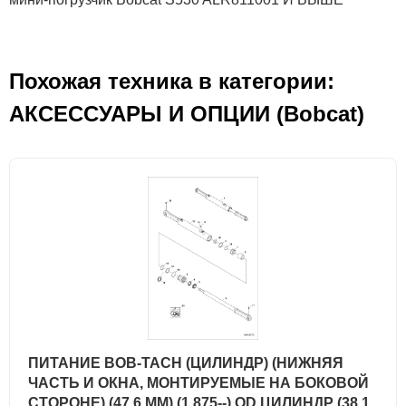
Похожая техника в категории:
АКСЕСCУАРЫ И ОПЦИИ (Bobcat)
ПИТАНИЕ BOB-TACH (ЦИЛИНДР) (НИЖНЯЯ
ЧАСТЬ И ОКНА, МОНТИРУЕМЫЕ НА БОКОВОЙ
СТОРОНЕ) (47,6 ММ) (1.875--) OD ЦИЛИНДР (38,1