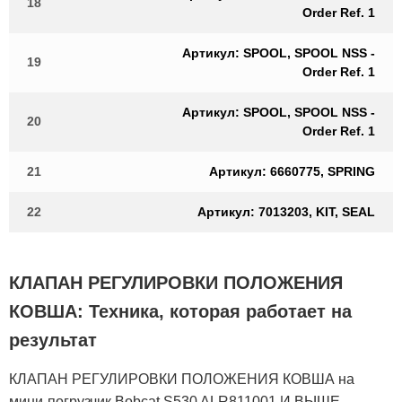
18
Order Ref. 1
Артикул: SPOOL, SPOOL NSS -
19
Order Ref. 1
Артикул: SPOOL, SPOOL NSS -
20
Order Ref. 1
21
Артикул: 6660775, SPRING
22
Артикул: 7013203, KIT, SEAL
КЛАПАН РЕГУЛИРОВКИ ПОЛОЖЕНИЯ
КОВША: Техника, которая работает на
результат
КЛАПАН РЕГУЛИРОВКИ ПОЛОЖЕНИЯ КОВША на
мини-погрузчик Bobcat S530 ALR811001 И ВЫШЕ