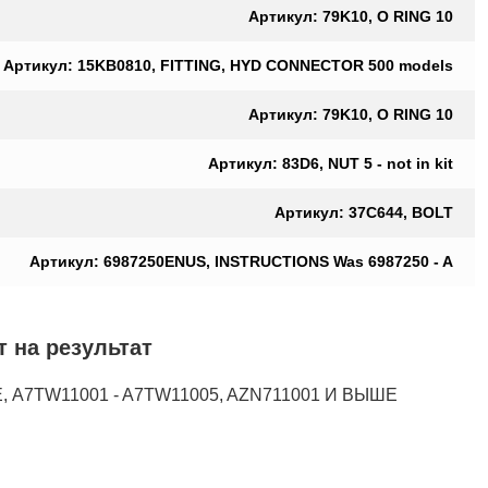
Артикул: 79K10, O RING 10
Артикул: 15KB0810, FITTING, HYD CONNECTOR 500 models
Артикул: 79K10, O RING 10
Артикул: 83D6, NUT 5 - not in kit
Артикул: 37C644, BOLT
Артикул: 6987250ENUS, INSTRUCTIONS Was 6987250 - A
на результат
 A7TW11001 - A7TW11005, AZN711001 И ВЫШЕ