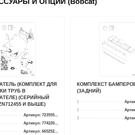
ЕСCУАРЫ И ОПЦИИ (Bobcat)
АТЕЛЬ (КОМПЛЕКТ ДЛЯ
КОМПЛЕКСТ БАМПЕРО
КИ ТРУБ В
(ЗАДНИЙ)
АТЕЛЕ) (СЕРИЙНЫЙ
1
Артик
ZN712455 И ВЫШЕ)
2
Артик
Артикул: 723555...
3
Артик
Артикул: 774220...
Артикул: 665252...