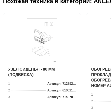
Похожая техника в категории: АКС
УЗЕЛ СИДЕНЬЯ - 80 ММ
ОБОГРЕВ
(ПОДВЕСКА)
ПРОКЛАД
ОБОГРЕВ
1
Артикул: 712852...
НОМЕР A
2
Артикул: 619021...
1
3
Артикул: 714978...
2
3