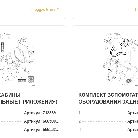
Подробнее >
П
КАБИНЫ
КОМПЛЕКТ ВСПОМОГА
ЛЬНЫЕ ПРИЛОЖЕНИЯ)
ОБОРУДОВАНИЯ ЗАДН
Артикул: 712839...
1
Артик
Артикул: 666500...
2
Артик
Артикул: 666532...
3
Артик