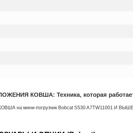
ЕНИЯ КОВША: Техника, которая работает 
 на мини-погрузчик Bobcat S530 A7TW11001 И ВЫШЕ,