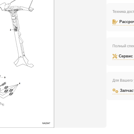
Техника дост
Рассро
Полный спек
Сервис
Для Вашего 
Запчас