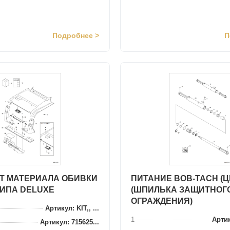
Подробнее >
П
Т МАТЕРИАЛА ОБИВКИ
ПИТАНИЕ BOB-TACH (
ИПА DELUXE
(ШПИЛЬКА ЗАЩИТНОГ
ОГРАЖДЕНИЯ)
Артикул: KIT,, ...
1
Артик
Артикул: 715625...