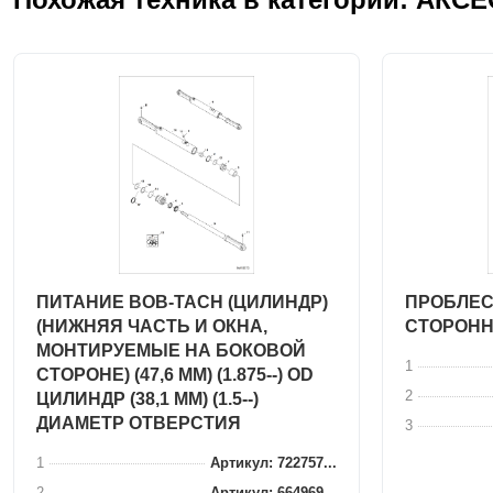
ПИТАНИЕ BOB-TACH (ЦИЛИНДР)
ПРОБЛЕС
(НИЖНЯЯ ЧАСТЬ И ОКНА,
СТОРОНН
МОНТИРУЕМЫЕ НА БОКОВОЙ
1
СТОРОНЕ) (47,6 ММ) (1.875--) OD
2
ЦИЛИНДР (38,1 ММ) (1.5--)
ДИАМЕТР ОТВЕРСТИЯ
3
1
Артикул: 722757...
2
Артикул: 664969...