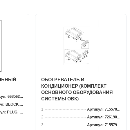
ЛЬНЫЙ
ОБОГРЕВАТЕЛЬ И
КОНДИЦИОНЕР (КОМПЛЕКТ
ОСНОВНОГО ОБОРУДОВАНИЯ
ул: 668562...
СИСТЕМЫ ОВК)
л: BLOCK,...
1
Артикул: 715578...
ул: PLUG, ...
2
Артикул: 726190...
3
Артикул: 715579...