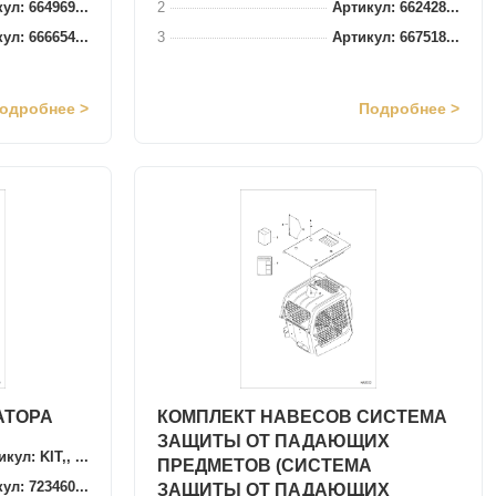
ул: 664969...
2
Артикул: 662428...
ул: 666654...
3
Артикул: 667518...
одробнее >
Подробнее >
АТОРА
КОМПЛЕКТ НАВЕСОВ СИСТЕМА
ЗАЩИТЫ ОТ ПАДАЮЩИХ
кул: KIT,, ...
ПРЕДМЕТОВ (СИСТЕМА
ул: 723460...
ЗАЩИТЫ ОТ ПАДАЮЩИХ