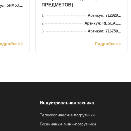
ПРЕДМЕТОВ)
ул: 5HM53,...
1
Артикул: 712929...
2
Артикул: RESEAL...
3
Артикул: 716750...
одробнее >
Подробнее >
Индустриальная техника
Телескопические погрузчики
Гусеничные мини-погрузчики