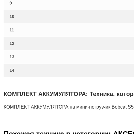
9
10
11
12
13
14
КОМПЛЕКТ АККУМУЛЯТОРА: Техника, котора
КОМПЛЕКТ АККУМУЛЯТОРА на мини-погрузчик Bobcat S
Похожая техника в категории: АКС