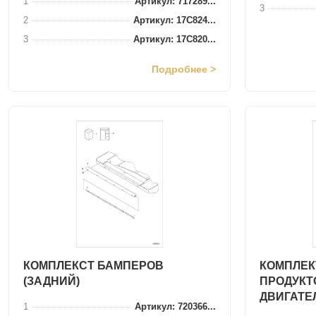
1
Артикул: 717289...
3
2
Артикул: 17C824...
3
Артикул: 17C820...
Подробнее >
КОМПЛЕКСТ БАМПЕРОВ
КОМПЛЕК
(ЗАДНИЙ)
ПРОДУКТ
ДВИГАТЕ
1
Артикул: 720366...