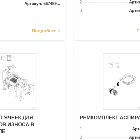
2
Артик
Артикул: 667489...
3
Артик
Подробнее >
П
Т ЯЧЕЕК ДЛЯ
РЕМКОМПЛЕКТ АСПИР
ОВ ИЗНОСА В
1
Арти
ЛЕ
2
Артик