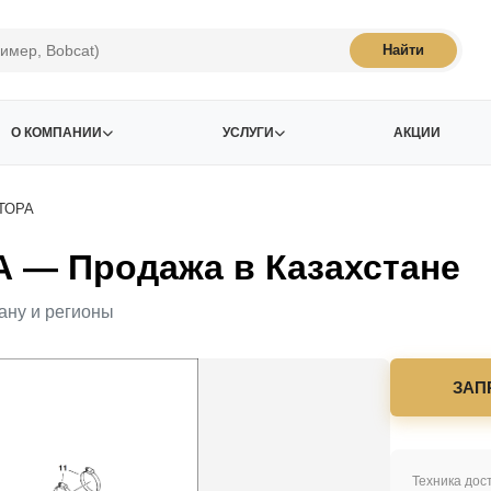
Найти
О КОМПАНИИ
УСЛУГИ
АКЦИИ
ТОРА
— Продажа в Казахстане
ану и регионы
ЗАП
Техника дост