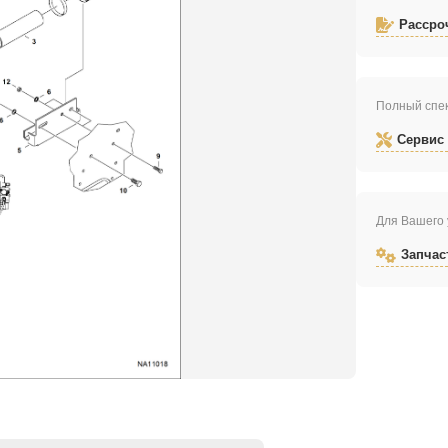
Рассро
Полный спек
Сервис
Для Вашего 
Запчас