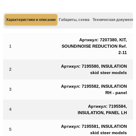
Характеристики и описание
Габариты, схема
Техническая документа
Артикул: 7207380, KIT,
1
SOUND/NOISE REDUCTION Ref.
2-11
Артикул: 7195580, INSULATION
2
skid steer models
Артикул: 7195582, INSULATION
3
RH - panel
Артикул: 7195584,
4
INSULATION, PANEL LH
Артикул: 7195581, INSULATION
5
skid steer models