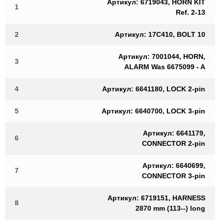
Артикул: 6719043, HORN KIT
1
Ref. 2-13
2
Артикул: 17C410, BOLT 10
Артикул: 7001044, HORN,
3
ALARM Was 6675099 - A
4
Артикул: 6641180, LOCK 2-pin
5
Артикул: 6640700, LOCK 3-pin
Артикул: 6641179,
6
CONNECTOR 2-pin
Артикул: 6640699,
7
CONNECTOR 3-pin
Артикул: 6719151, HARNESS
8
2870 mm (113--) long