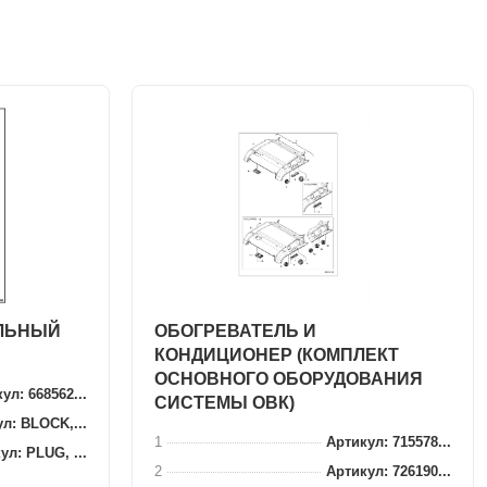
ЛЬНЫЙ
ОБОГРЕВАТЕЛЬ И
КОНДИЦИОНЕР (КОМПЛЕКТ
ОСНОВНОГО ОБОРУДОВАНИЯ
ул: 668562...
СИСТЕМЫ ОВК)
л: BLOCK,...
1
Артикул: 715578...
ул: PLUG, ...
2
Артикул: 726190...