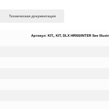
Техническая документация
Артикул: KIT,, KIT, DLX HRNS/INTER See Illustr