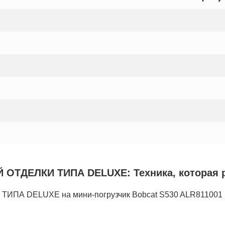
ДЕЛКИ ТИПА DELUXE: Техника, которая ра
А DELUXE на мини-погрузчик Bobcat S530 ALR81100