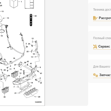
Техника дост
Рассро
Полный спек
Сервис
Для Вашего 
Запчас