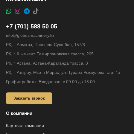
+7 (701) 588 50 05
info@globusmachinery.kz
РК, г. Алматы, Проспект Суюнбая, 157/8
РК, г. Шымкент, Темирлановская трасса, 205
РК, г. Астана, Астана-Караганда трасса, 3
РК, г. Атырау, Мкр-н Мирас, ул. Турара Рыскулова, стр. 4а
График работы: Ежедневно, с 09:00 до 18:00
Заказать звонок
О компании
Карточка компании