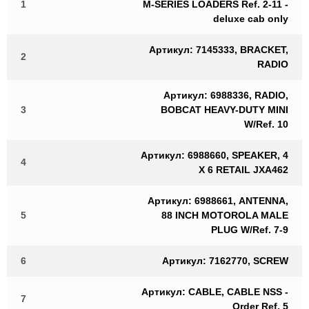
1
M-SERIES LOADERS Ref. 2-11 -
deluxe cab only
Артикул: 7145333, BRACKET,
2
RADIO
Артикул: 6988336, RADIO,
3
BOBCAT HEAVY-DUTY MINI
W/Ref. 10
Артикул: 6988660, SPEAKER, 4
4
X 6 RETAIL JXA462
Артикул: 6988661, ANTENNA,
5
88 INCH MOTOROLA MALE
PLUG W/Ref. 7-9
6
Артикул: 7162770, SCREW
Артикул: CABLE, CABLE NSS -
7
Order Ref. 5