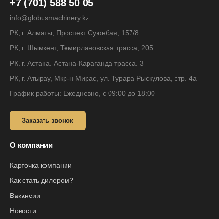
+7 (701) 588 50 05
info@globusmachinery.kz
РК, г. Алматы, Проспект Суюнбая, 157/8
РК, г. Шымкент, Темирлановская трасса, 205
РК, г. Астана, Астана-Караганда трасса, 3
РК, г. Атырау, Мкр-н Мирас, ул. Турара Рыскулова, стр. 4а
График работы: Ежедневно, с 09:00 до 18:00
Заказать звонок
О компании
Карточка компании
Как стать дилером?
Вакансии
Новости