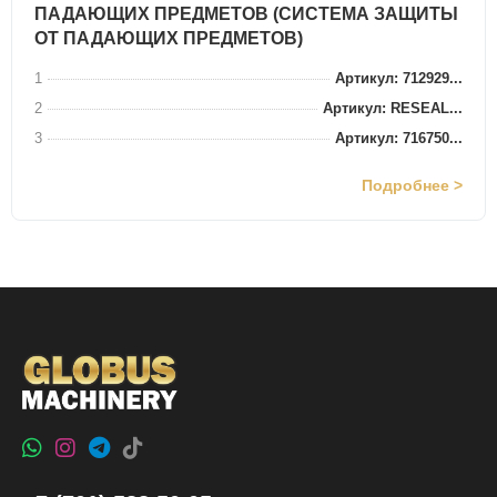
ПАДАЮЩИХ ПРЕДМЕТОВ (СИСТЕМА ЗАЩИТЫ
ОТ ПАДАЮЩИХ ПРЕДМЕТОВ)
1
Артикул: 712929...
2
Артикул: RESEAL...
3
Артикул: 716750...
Подробнее >