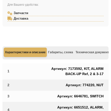
Для Вашего удобства:
Запчасти
Доставка
Характеристики и описание
Габариты, схема
Техническая документа
Артикул: 7173592, KIT, ALARM
1
BACK-UP Ref, 2 & 3-17
2
Артикул: 774220, NUT
3
Артикул: 6646781, SWITCH
Артикул: 6651512, ALARM,
4