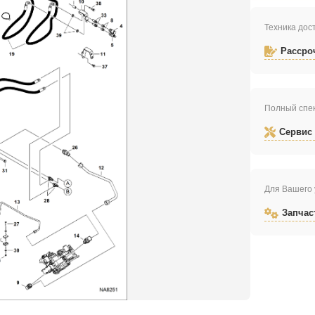
Техника дост
Рассро
Полный спек
Сервис
Для Вашего 
Запчас