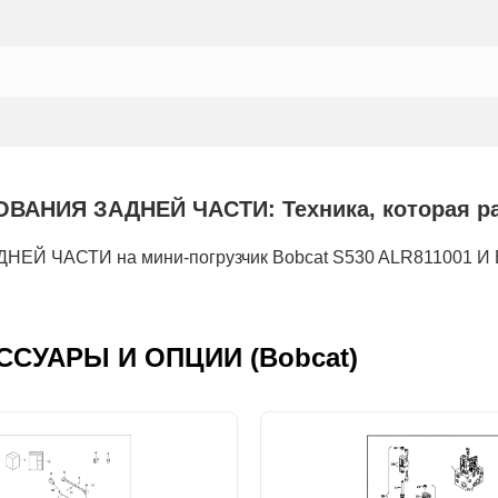
ИЯ ЗАДНЕЙ ЧАСТИ: Техника, которая рабо
 ЧАСТИ на мини-погрузчик Bobcat S530 ALR811001 
ЕСCУАРЫ И ОПЦИИ (Bobcat)