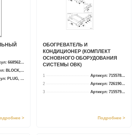
ЛЬНЫЙ
ОБОГРЕВАТЕЛЬ И
КОНДИЦИОНЕР (КОМПЛЕКТ
ОСНОВНОГО ОБОРУДОВАНИЯ
ул: 668562...
СИСТЕМЫ ОВК)
л: BLOCK,...
1
Артикул: 715578...
ул: PLUG, ...
2
Артикул: 726190...
3
Артикул: 715579...
одробнее >
Подробнее >