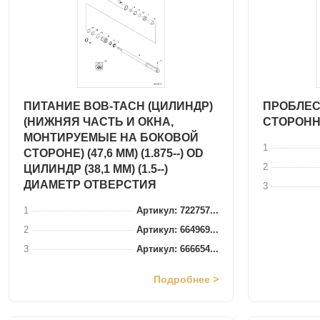
ПИТАНИЕ BOB-TACH (ЦИЛИНДР)
ПРОБЛЕС
(НИЖНЯЯ ЧАСТЬ И ОКНА,
СТОРОНН
МОНТИРУЕМЫЕ НА БОКОВОЙ
1
СТОРОНЕ) (47,6 ММ) (1.875--) OD
2
ЦИЛИНДР (38,1 ММ) (1.5--)
ДИАМЕТР ОТВЕРСТИЯ
3
1
Артикул: 722757...
2
Артикул: 664969...
3
Артикул: 666654...
Подробнее >