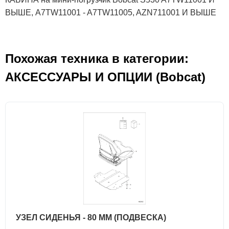
ВЫШЕ, A7TW11001 - A7TW11005, AZN711001 И ВЫШЕ
Похожая техника в категории:
АКСЕСCУАРЫ И ОПЦИИ (Bobcat)
УЗЕЛ СИДЕНЬЯ - 80 ММ (ПОДВЕСКА)