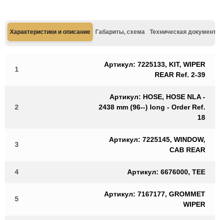
Характеристики и описание
Габариты, схема
Техническая документа
Артикул: 7225133, KIT, WIPER
1
REAR Ref. 2-39
Артикул: HOSE, HOSE NLA -
2
2438 mm (96--) long - Order Ref.
18
Артикул: 7225145, WINDOW,
3
CAB REAR
4
Артикул: 6676000, TEE
Артикул: 7167177, GROMMET
5
WIPER