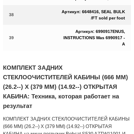
Артикул: 6648416, SEAL BULK
38
/FT sold per foot
Артикул: 6990917ENUS,
39
INSTRUCTIONS Was 6990917 -
A
КОМПЛЕКТ ЗАДНИХ
СТЕКЛООЧИСТИТЕЛЕЙ КАБИНЫ (666 ММ)
(26.2--) X (379 ММ) (14.92--) ОТКРЫТАЯ
КАБИНА: Техника, которая работает на
результат
КОМПЛЕКТ ЗАДНИХ СТЕКЛООЧИСТИТЕЛЕЙ КАБИНЫ
(666 ММ) (26.2--) X (379 ММ) (14.92--) ОТКРЫТАЯ
КАБИНА на мини-погрузчик Bobcat S530 A7TW11001 И