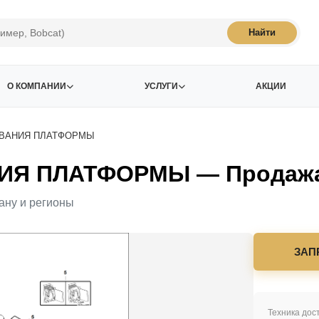
Найти
О КОМПАНИИ
УСЛУГИ
АКЦИИ
ИВАНИЯ ПЛАТФОРМЫ
Я ПЛАТФОРМЫ — Продажа 
ану и регионы
ЗАП
Техника дост