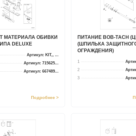
Т МАТЕРИАЛА ОБИВКИ
ПИТАНИЕ BOB-TACH (
ИПА DELUXE
(ШПИЛЬКА ЗАЩИТНОГ
ОГРАЖДЕНИЯ)
Артикул: KIT,, ...
1
Артик
Артикул: 715625...
2
Артик
Артикул: 667489...
3
Артик
Подробнее >
П