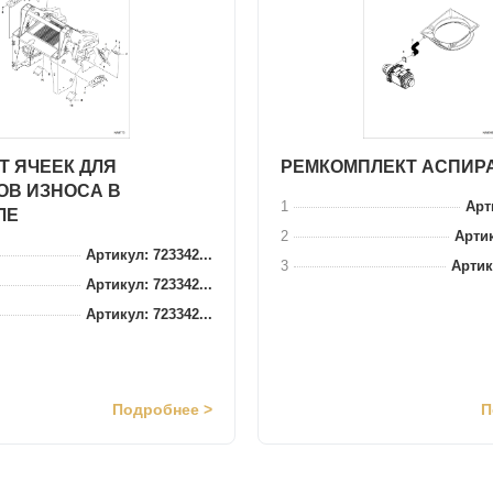
Т ЯЧЕЕК ДЛЯ
РЕМКОМПЛЕКТ АСПИР
ОВ ИЗНОСА В
1
Арти
ЛЕ
2
Артик
Артикул: 723342...
3
Артик
Артикул: 723342...
Артикул: 723342...
Подробнее >
П