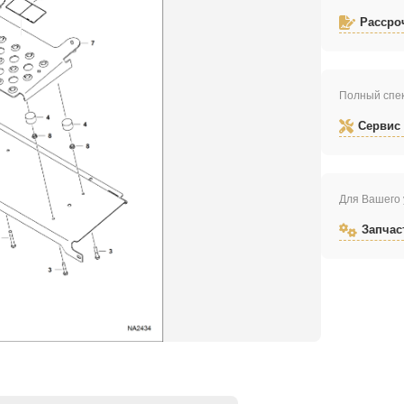
Рассро
Полный спек
Сервис
Для Вашего 
Запчас