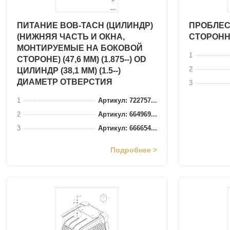
ПИТАНИЕ BOB-TACH (ЦИЛИНДР)
ПРОБЛЕС
(НИЖНЯЯ ЧАСТЬ И ОКНА,
СТОРОНН
МОНТИРУЕМЫЕ НА БОКОВОЙ
1
СТОРОНЕ) (47,6 ММ) (1.875--) OD
2
ЦИЛИНДР (38,1 ММ) (1.5--)
ДИАМЕТР ОТВЕРСТИЯ
3
1
Артикул: 722757...
2
Артикул: 664969...
3
Артикул: 666654...
Подробнее >