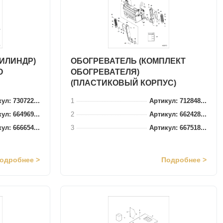
ЦИЛИНДР)
ОБОГРЕВАТЕЛЬ (КОМПЛЕКТ
О
ОБОГРЕВАТЕЛЯ)
(ПЛАСТИКОВЫЙ КОРПУС)
ул: 730722...
1
Артикул: 712848...
ул: 664969...
2
Артикул: 662428...
ул: 666654...
3
Артикул: 667518...
одробнее >
Подробнее >