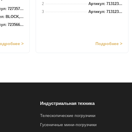
2
Артикул: 713123...
ул: 727357...
3
Артикул: 713123...
л: BLOCK,...
ул: 723566...
одробнее >
Подробнее >
Индустриальная техника
Телескопические погрузчики
Гусеничные мини-погрузчики