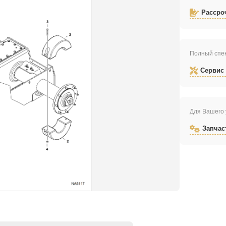
Рассро
Полный спек
Сервис
Для Вашего 
Запчас