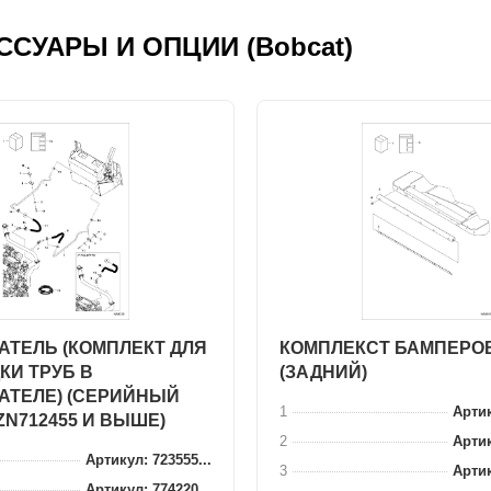
ЕСCУАРЫ И ОПЦИИ (Bobcat)
АТЕЛЬ (КОМПЛЕКТ ДЛЯ
КОМПЛЕКСТ БАМПЕРО
КИ ТРУБ В
(ЗАДНИЙ)
АТЕЛЕ) (СЕРИЙНЫЙ
1
Артик
ZN712455 И ВЫШЕ)
2
Артик
Артикул: 723555...
3
Артик
Артикул: 774220...