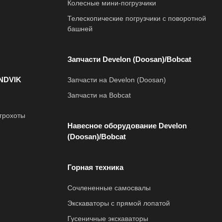
Колесные мини-погрузчики
Телескопические погрузчики с поворотной
башней
Запчасти Develon (Doosan)/Bobcat
NDVIK
Запчасти на Develon (Doosan)
Запчасти на Bobcat
грохоты
Навесное оборудование Develon
(Doosan)/Bobcat
Горная техника
Сочлененные самосвалы
Экскаваторы с прямой лопатой
Гусеничные экскаваторы