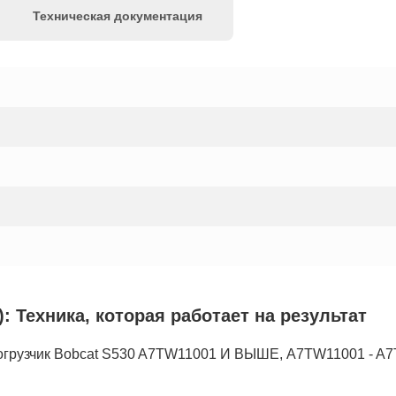
Техническая документация
ехника, которая работает на результат
узчик Bobcat S530 A7TW11001 И ВЫШЕ, A7TW11001 - A