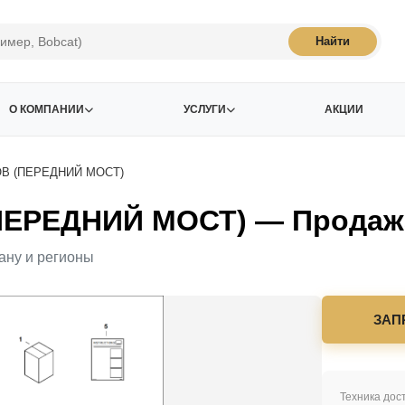
Найти
О КОМПАНИИ
УСЛУГИ
АКЦИИ
В (ПЕРЕДНИЙ МОСТ)
РЕДНИЙ МОСТ) — Продажа 
ану и регионы
ЗАП
Техника дост