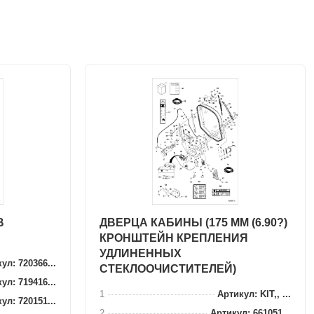
В
ДВЕРЦА КАБИНЫ (175 ММ (6.90?)
КРОНШТЕЙН КРЕПЛЕНИЯ
УДЛИНЕННЫХ
ул: 720366...
СТЕКЛООЧИСТИТЕЛЕЙ)
ул: 719416...
1
Артикул: KIT,, ...
ул: 720151...
2
Артикул: 661051...