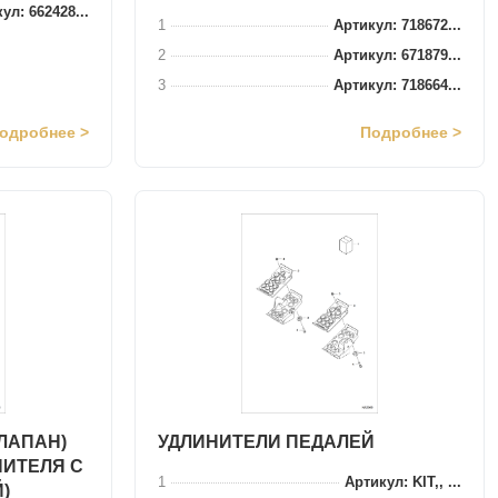
ул: 662428...
1
Артикул: 718672...
2
Артикул: 671879...
3
Артикул: 718664...
одробнее >
Подробнее >
ЛАПАН)
УДЛИНИТЕЛИ ПЕДАЛЕЙ
НИТЕЛЯ С
1
Артикул: KIT,, ...
)