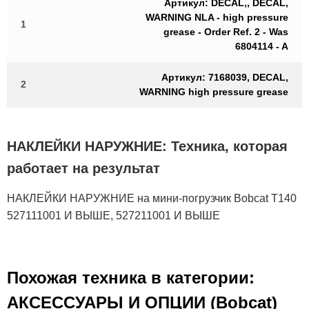
Артикул: DECAL,, DECAL,
WARNING NLA - high pressure
1
grease - Order Ref. 2 - Was
6804114 - A
Артикул: 7168039, DECAL,
2
WARNING high pressure grease
НАКЛЕЙКИ НАРУЖНИЕ: Техника, которая
работает на результат
НАКЛЕЙКИ НАРУЖНИЕ на мини-погрузчик Bobcat T140
527111001 И ВЫШЕ, 527211001 И ВЫШЕ
Похожая техника в категории:
АКСЕСCУАРЫ И ОПЦИИ (Bobcat)