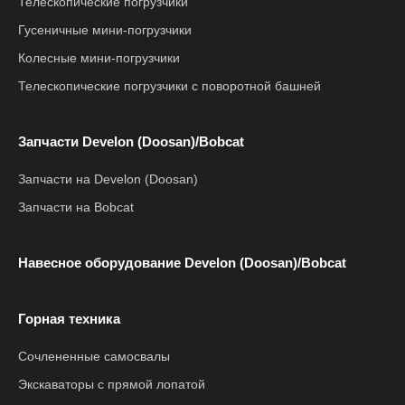
Телескопические погрузчики
Гусеничные мини-погрузчики
Колесные мини-погрузчики
Телескопические погрузчики с поворотной башней
Запчасти Develon (Doosan)/Bobcat
Запчасти на Develon (Doosan)
Запчасти на Bobcat
Навесное оборудование Develon (Doosan)/Bobcat
Горная техника
Сочлененные самосвалы
Экскаваторы с прямой лопатой