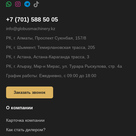
+7 (701) 588 50 05
info@globusmachinery.kz
РК, г. Алматы, Проспект Суюнбая, 157/8
РК, г. Шымкент, Темирлановская трасса, 205
РК, г. Астана, Астана-Караганда трасса, 3
РК, г. Атырау, Мкр-н Мирас, ул. Турара Рыскулова, стр. 4а
График работы: Ежедневно, с 09:00 до 18:00
Заказать звонок
О компании
Карточка компании
Как стать дилером?