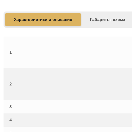
Характеристики и описание
Габариты, схема
1
2
3
4