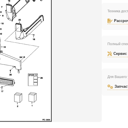
Техника дост
Рассро
Полный спек
Сервис
Для Вашего 
Запчас