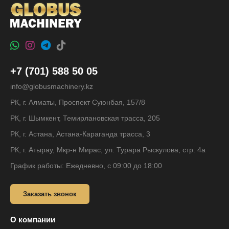
+7 (701) 588 50 05
info@globusmachinery.kz
РК, г. Алматы, Проспект Суюнбая, 157/8
РК, г. Шымкент, Темирлановская трасса, 205
РК, г. Астана, Астана-Караганда трасса, 3
РК, г. Атырау, Мкр-н Мирас, ул. Турара Рыскулова, стр. 4а
График работы: Ежедневно, с 09:00 до 18:00
Заказать звонок
О компании