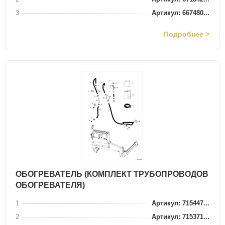
3
Артикул: 667480...
Подробнее >
ОБОГРЕВАТЕЛЬ (КОМПЛЕКТ ТРУБОПРОВОДОВ
ОБОГРЕВАТЕЛЯ)
1
Артикул: 715447...
2
Артикул: 715371...