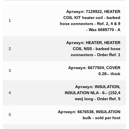
Артикул: 7129922, HEATER
COIL KIT heater coil - barbed
1
hose connectors - Ref. 2, 4 & 9
- Was 6689770 - A
Артикул: HEATER, HEATER
2
COIL NSS - barbed hose
connectors - Order Ref. 1
Артикул: 6677504, COVER
3
0.28-- thick
Артикул: INSULATION,
4
INSULATION NLA - 6-- (152,4
mm) long - Order Ref. 5
Артикул: 6676538, INSULATION
5
bulk - sold per foot