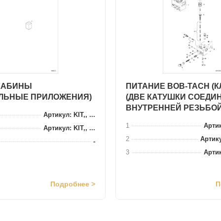
КАБИНЫ
ПИТАНИЕ BOB-TACH (К
ЛЬНЫЕ ПРИЛОЖЕНИЯ)
(ДВЕ КАТУШКИ СОЕДИ
ВНУТРЕННЕЙ РЕЗЬБОЙ
Артикул: KIT,, ...
1
Артик
Артикул: KIT,, ...
2
Артику
-
3
Артик
Подробнее >
П