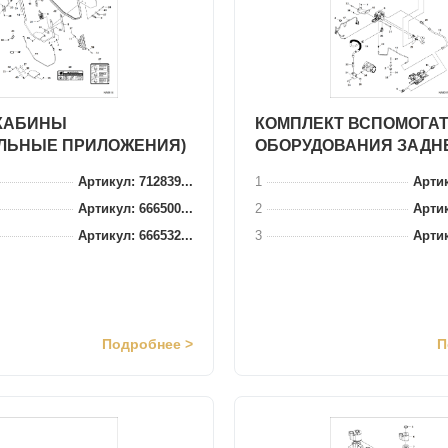
КАБИНЫ
КОМПЛЕКТ ВСПОМОГА
ЛЬНЫЕ ПРИЛОЖЕНИЯ)
ОБОРУДОВАНИЯ ЗАДН
Артикул: 712839...
1
Артик
Артикул: 666500...
2
Артик
Артикул: 666532...
3
Артик
Подробнее >
П