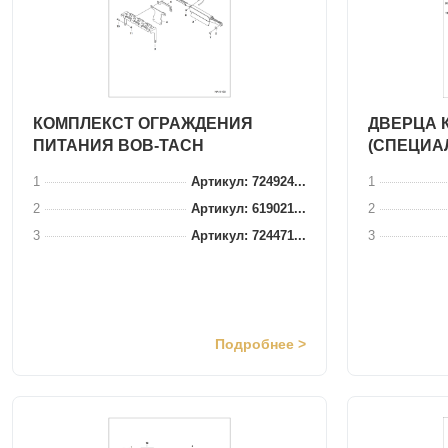
КОМПЛЕКСТ ОГРАЖДЕНИЯ
ДВЕРЦА 
ПИТАНИЯ BOB-TACH
(СПЕЦИА
1
Артикул: 724924...
1
2
Артикул: 619021...
2
3
Артикул: 724471...
3
Подробнее >