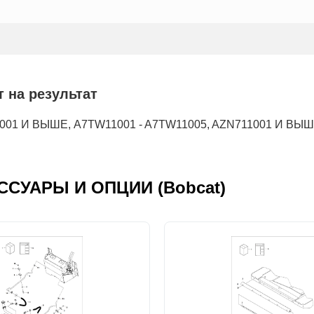
 на результат
1001 И ВЫШЕ, A7TW11001 - A7TW11005, AZN711001 И ВЫ
ЕСCУАРЫ И ОПЦИИ (Bobcat)