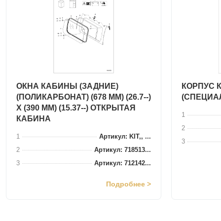
ОКНА КАБИНЫ (ЗАДНИЕ)
КОРПУС 
(ПОЛИКАРБОНАТ) (678 ММ) (26.7--)
(СПЕЦИА
X (390 ММ) (15.37--) ОТКРЫТАЯ
1
КАБИНА
2
1
Артикул: KIT,, ...
3
2
Артикул: 718513...
3
Артикул: 712142...
Подробнее >