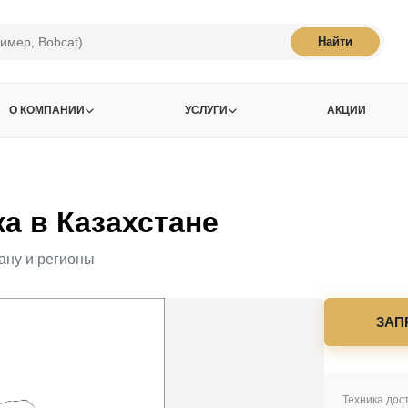
Найти
О КОМПАНИИ
УСЛУГИ
АКЦИИ
 в Казахстане
ану и регионы
ЗАП
Техника дост