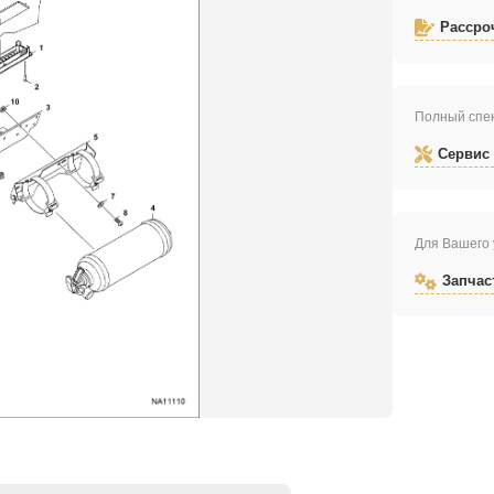
Рассро
Полный спек
Сервис
Для Вашего 
Запчас