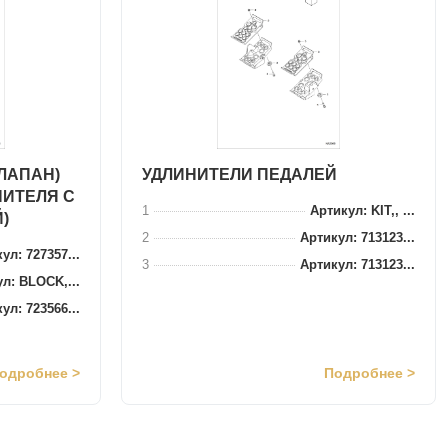
ЛАПАН)
УДЛИНИТЕЛИ ПЕДАЛЕЙ
НИТЕЛЯ С
1
Артикул: KIT,, ...
)
2
Артикул: 713123...
ул: 727357...
3
Артикул: 713123...
л: BLOCK,...
ул: 723566...
одробнее >
Подробнее >