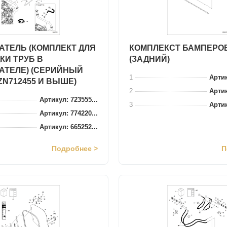
АТЕЛЬ (КОМПЛЕКТ ДЛЯ
КОМПЛЕКСТ БАМПЕРО
КИ ТРУБ В
(ЗАДНИЙ)
АТЕЛЕ) (СЕРИЙНЫЙ
1
Артик
ZN712455 И ВЫШЕ)
2
Артик
Артикул: 723555...
3
Артик
Артикул: 774220...
Артикул: 665252...
Подробнее >
П